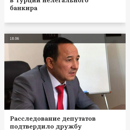
в Турции нелегального
банкира
18.06
Расследование депутатов
подтвердило дружбу