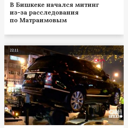
В Бишкеке начался митинг
из-за расследования
по Матраимовым
22.11