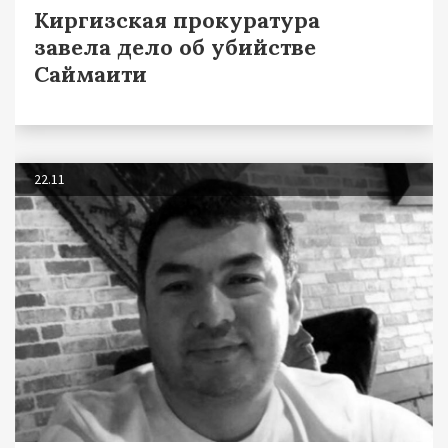
Киргизская прокуратура
завела дело об убийстве
Саймаити
22.11