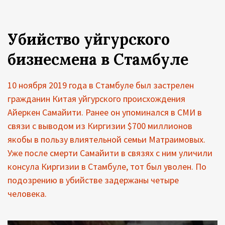
Убийство уйгурского
бизнесмена в Стамбуле
10 ноября 2019 года в Стамбуле был застрелен
гражданин Китая уйгурского происхождения
Айеркен Самайити. Ранее он упоминался в СМИ в
связи с выводом из Киргизии $700 миллионов
якобы в пользу влиятельной семьи Матраимовых.
Уже после смерти Самайити в связях с ним уличили
консула Киргизии в Стамбуле, тот был уволен. По
подозрению в убийстве задержаны четыре
человека.