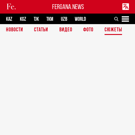
FERGANA.NEWS
KAZ
KGZ
TJK
TKM
UZB
WORLD
НОВОСТИ
СТАТЬИ
ВИДЕО
ФОТО
СЮЖЕТЫ