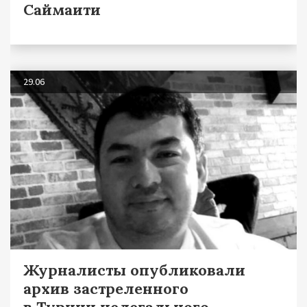
Саймаити
29.06
Журналисты опубликовали
архив застреленного