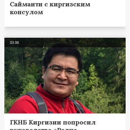
Саймаити с киргизским
консулом
03.06
ГКНБ Киргизии попросил
руководство «Радио