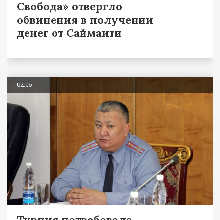
Свобода» отвергло
обвинения в получении
денег от Саймаити
02.06
Турция потребовала