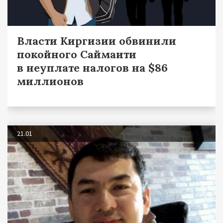
Власти Киргизии обвинили
покойного Саймаити
в неуплате налогов на $86
миллионов
21.01