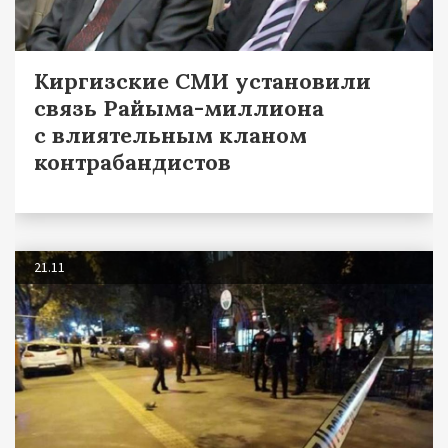
Киргизские СМИ установили
связь Райыма-миллиона
с влиятельным кланом
контрабандистов
21.11