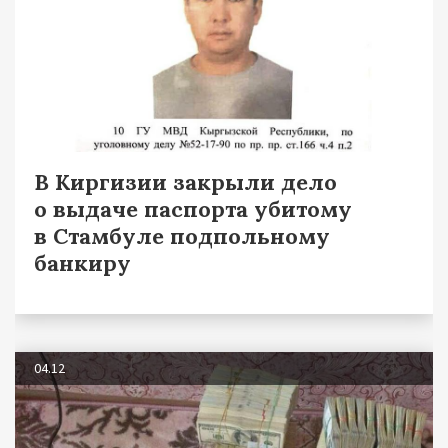
В Киргизии закрыли дело
о выдаче паспорта убитому
в Стамбуле подпольному
банкиру
04.12