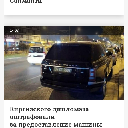
Саймаити
24.07
Киргизского дипломата
оштрафовали
за предоставление машины