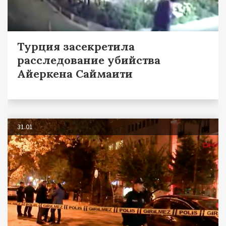
Турция засекретила
расследование убийства
Айеркена Саймаити
31.01