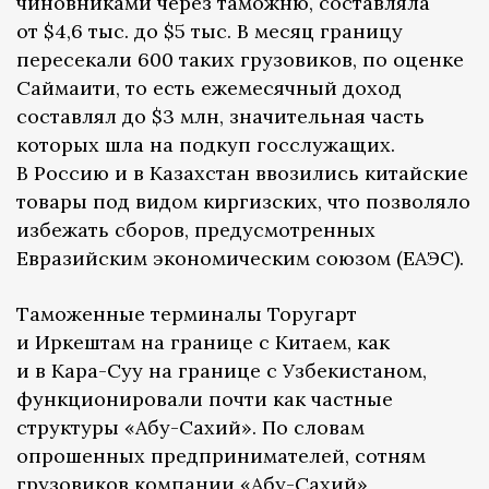
чиновниками через таможню, составляла
от $4,6 тыс. до $5 тыс. В месяц границу
пересекали 600 таких грузовиков, по оценке
Саймаити, то есть ежемесячный доход
составлял до $3 млн, значительная часть
которых шла на подкуп госслужащих.
В Россию и в Казахстан ввозились китайские
товары под видом киргизских, что позволяло
избежать сборов, предусмотренных
Евразийским экономическим союзом (ЕАЭС).
Таможенные терминалы Торугарт
и Иркештам на границе с Китаем, как
и в Кара-Суу на границе с Узбекистаном,
функционировали почти как частные
структуры «Абу-Сахий». По словам
опрошенных предпринимателей, сотням
грузовиков компании «Абу-Сахий»