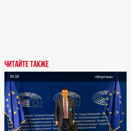
Читайте также
05.08
«Фергана»