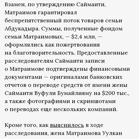
Взамен, по утверждению Саймаити,
Матраимов гарантировал
беспрепятственный поток товаров семьи
Абдукадыра. Суммы, полученные фондом
семьи Матраимовых, — $2,4 млн, —
оформлялись как пожертвования
на благотворительность. Предоставленные
расследователям Саймаити записи
о Матраимове подтверждены финансовыми
документами — оригиналами банковских
отчетов о переводе средств от имени жены
Саймаити Вуфули Бумайлияму на $200 тыс.,
а также фотографиями и скриншотами
о переводах еще нескольких компаний.
Кроме того, как
выяснилось
в ходе
расследования, жена Матраимова Уулкан