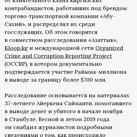
от влиятельного клана киргизских
контрабандистов, работавших под брендом
торгово-транспортной компании «Абу-
Сахий», и распределял их среди
госслужащих. Об этом говорится
в совместном расследовании «Азаттык»,
Kloop.kg
и международной сети
Organized
Crime and Corruption Reporting Project
(OCCRP), в котором документально
подтверждается участие Райыма-миллиона
в выводе за границу более $700 млн.
Расследование основывается на материалах
37-летнего Айеркена Саймаити, помогавшего
в выводе денег и убитого в начале ноября
в Стамбуле. Весной и летом 2019 года
он снабдил журналистов подробными
сведениями о том, как происходило