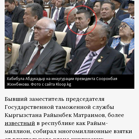
Хабибула Абдукадыр на инаугурации президента Сооронбая
Жээнбекова. Фото с сайта Kloop.kg
Бывший заместитель председателя
Государственной таможенной службы
Кыргызстана Райымбек Матраимов, более
известный
в республике как Райым-
миллион, собирал многомиллионные взятки