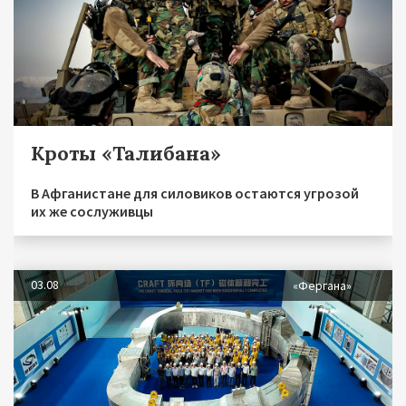
Кроты «Талибана»
В Афганистане для силовиков остаются угрозой
их же сослуживцы
03.08
«Фергана»