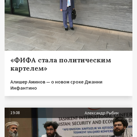
«ФИФА стала политическим
картелем»
Алишер Аминов — о новом сроке Джанни
Инфантино
19.08
Александр Рыбин