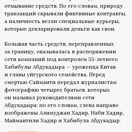
отмывание средств. По его словам, природу
транзакций скрывали фиктивные контракты,
а наличность везли специальные курьеры,
которые декларировали деньги как свои.
Большая часть средств, переправленных
за границу, оказывалась в распоряжении
сети компаний под контролем 55-летнего
Хабибулы Абдукадыра — уроженца Китая
и главы уйгурского семейства. Перед
смертью Саймаити передал журналистам
фотографию четырех братьев, которых
он называл руководителями сети
Абдукадыра: по его словам, слева направо
изображены Алимуджан Хадир, Наби Хадир,
Маймаитили Хадир и Хабибула Абдукадыр.