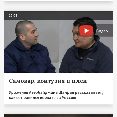
15.04
Видео
Самовар, контузия и плен
Уроженец Азербайджана Шамран рассказывает,
как отправился воевать за Россию