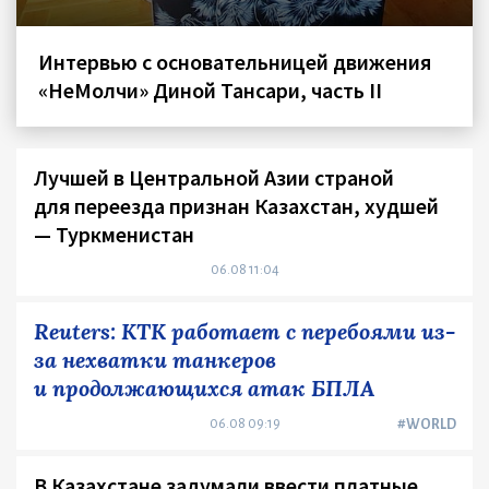
Интервью с основательницей движения
«НеМолчи» Диной Тансари, часть II
Лучшей в Центральной Азии страной
для переезда признан Казахстан, худшей
— Туркменистан
06.08 11:04
Reuters: КТК работает с перебоями из-
за нехватки танкеров
и продолжающихся атак БПЛА
06.08 09:19
#WORLD
В Казахстане задумали ввести платные