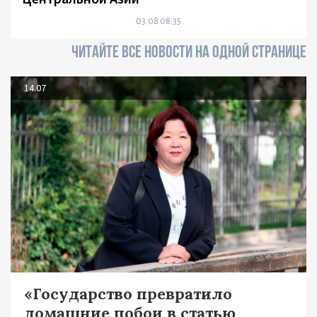
03.08 08:35
ЧИТАЙТЕ ВСЕ НОВОСТИ НА ОДНОЙ СТРАНИЦЕ
14.07
«Государство превратило
домашние побои в статью