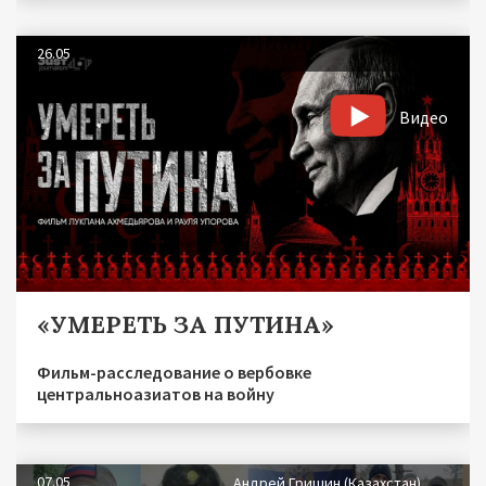
26.05
Видео
«УМЕРЕТЬ ЗА ПУТИНА»
Фильм-расследование о вербовке
центральноазиатов на войну
07.05
Андрей Гришин (Казахстан)