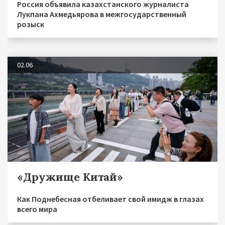
Россия объявила казахстанского журналиста
Лукпана Ахмедьярова в межгосударственный
розыск
02.06
«Дружище Китай»
Как Поднебесная отбеливает свой имидж в глазах
всего мира