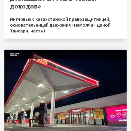
доходов»
Интервью с казахстанской правозащитницей,
основательницей движения «НеМолчи» Диной
Тансари, часть I
08.07