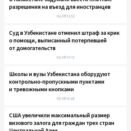
разрешения на въезд для иностранцев
04.08 13:53
Суд в Узбекистане отменил штраф за крик
о помощи, выписанный потерпевшей
от домогательств
04.08 10:15
Школы и вузы Узбекистана оборудуют
контрольно-пропускными пунктами
и тревожными кнопками
03.08 15:45
США увеличили максимальный размер
визового залога для граждан трех стран
Центральной Азии