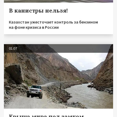
В канистры нельзя!
Казахстан ужесточает контроль за бензином
на фоне кризиса в России
01.07
Крыша мира под замком