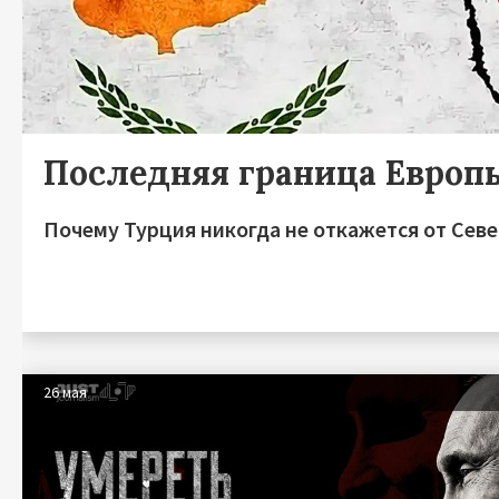
Последняя граница Европ
Почему Турция никогда не откажется от Сев
26 мая