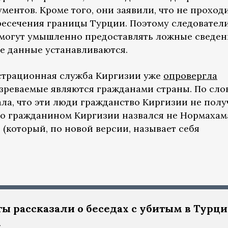
ментов. Кроме того, они заявили, что не проход
есечения границы Турции. Поэтому следовател
 могут умышленно предоставлять ложные сведен
ые данные устанавливаются.
истрационная служба Киргизии уже
опровергла
зреваемые являются гражданами страны. По сло
ла, что эти люди гражданство Киргизии не полу
что гражданином Киргизии назвался не Нормахам
 (который, по новой версии, называет себя
ы рассказали о беседах с убитым в Турц
м