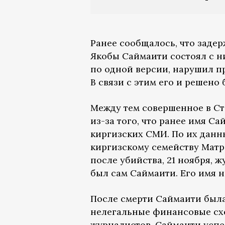
Ранее сообщалось, что задер
Якобы Саймаити состоял с н
по одной версии, нарушил п
В связи с этим его и решено 
Между тем совершенное в Ст
из-за того, что ранее имя 
киргизских СМИ. По их данны
киргизскому семейству Матр
после убийства, 21 ноября, 
был сам Саймаити. Его имя 
После смерти Саймаити была
нелегальные финансовые сх
журналистов, Саймаити успел