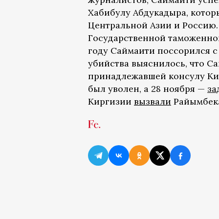
Хабибулу Абдукадыра, котор
Центральной Азии и Россию.
Государственной таможенной
году Саймаити поссорился с
убийства выяснилось, что С
принадлежавшей консулу Кир
был уволен, а 28 ноября —
за
Киргизии
вызвали
Райымбека