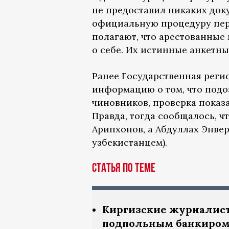
не предоставил никаких доку
официальную процедуру пер
полагают, что арестованные
о себе. Их истинные анкетн
Ранее Государственная рег
информацию о том, что подо
чиновников, проверка показа
Правда, тогда сообщалось, 
Арипхонов, а Абдуллах Энвер
узбекистанцем).
Статья по теме
Киргизские журналист
подпольным банкиро