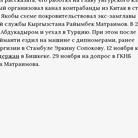
ый организовал канал контрабанды из Китая в с
 Якобы схеме покровительствовал экс-замглавы
 службы Кыргызстана Райымбек Матраимов. В 2
 Абдукадыром и уехал в Турцию. При этом после
аймаити ездил на машине с дипномерами, ранее
гизии в Стамбуле Эркину Сопокову. 12 ноября 
держан
в Бишкеке. 29 ноября на допрос в ГКНБ
 Матраимова.