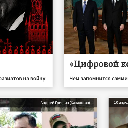
«Цифровой к
азиатов на войну
Чем запомнится самми
10 апре
Андрей Гришин (Казахстан)