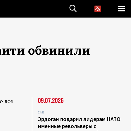
маити обвинили
09.07.2026
о все
23:46
Эрдоган подарил лидерам НАТО
именные револьверы с