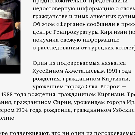
предположительно, предоставили
недостоверную информацию о свое
гражданстве и иных анкетных данны
Об этом «Фергане» сообщили в прес
центре Генпрокуратуры Киргизии (к
получила свежую информацию
о расследовании от турецких коллег)
Один из подозреваемых назвался
Хусейином Ахметалиевым 1991 года
рождения, гражданином Киргизии,
уроженцем города Оша. Второй —
1988 года рождения, гражданином Киргизии. Тр
ения, гражданином Сирии, уроженцем города Ид
ером 1994 года рождения, гражданином Узбекис
леппо.
уре подчеркивают, что ни один из подозреваемы