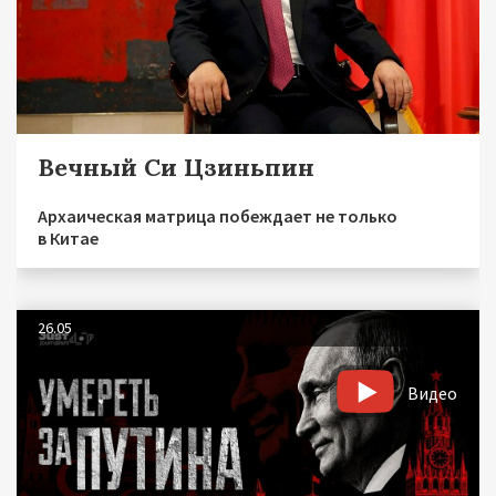
Вечный Си Цзиньпин
Архаическая матрица побеждает не только
в Китае
26.05
Видео