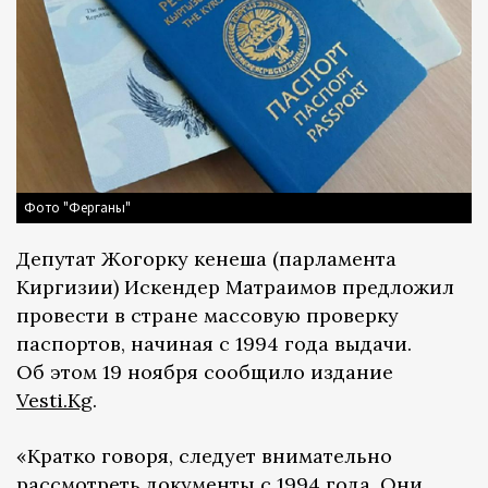
Фото "Ферганы"
Депутат Жогорку кенеша (парламента
Киргизии) Искендер Матраимов предложил
провести в стране массовую проверку
паспортов, начиная с 1994 года выдачи.
Об этом 19 ноября сообщило издание
Vesti.Kg
.
«Кратко говоря, следует внимательно
рассмотреть документы с 1994 года. Они