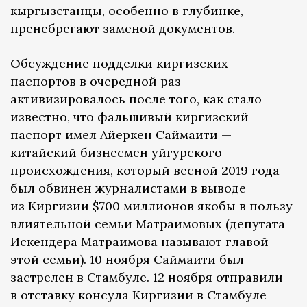
кыргызстанцы, особенно в глубинке,
пренебрегают заменой документов.
Обсуждение подделки киргизских
паспортов в очередной раз
активизировалось после того, как стало
известно, что фальшивый киргизский
паспорт имел Айеркен Саймаити —
китайский бизнесмен уйгурского
происхождения, который весной 2019 года
был обвинен журналистами в выводе
из Киргизии $700 миллионов якобы в пользу
влиятельной семьи Матраимовых (депутата
Искендера Матраимова называют главой
этой семьи). 10 ноября Саймаити был
застрелен в Стамбуле. 12 ноября отправили
в отставку консула Киргизии в Стамбуле