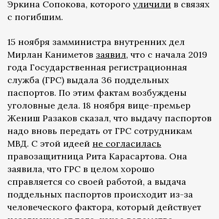
Эркина Сопокова, которого
уличили
в связях
с погибшим.
15 ноября замминистра внутренних дел
Мирлан Каниметов
заявил
, что с начала 2019
года Государственная регистрационная
служба (ГРС) выдала 36 поддельных
паспортов. По этим фактам возбуждены
уголовные дела. 18 ноября вице-премьер
Жениш Разаков сказал, что выдачу паспортов
надо вновь передать от ГРС сотрудникам
МВД. С этой идеей
не согласилась
правозащитница Рита Карасартова. Она
заявила, что ГРС в целом хорошо
справляется со своей работой, а выдача
поддельных паспортов происходит из-за
человеческого фактора, который действует