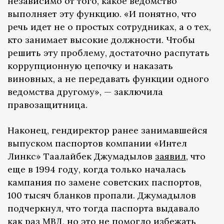
независимо от того, какое ведомство
выполняет эту функцию. «И понятно, что
речь идет не о простых сотрудниках, а о тех,
кто занимает высокие должности. Чтобы
решить эту проблему, достаточно распутать
коррупционную цепочку и наказать
виновных, а не передавать функции одного
ведомства другому», — заключила
правозащитница.
Наконец, гендиректор ранее занимавшейся
выпуском паспортов компании «Интел
Линкс» Таалайбек Джумадылов
заявил
, что
еще в 1994 году, когда только началась
кампания по замене советских паспортов,
100 тысяч бланков пропали. Джумадылов
подчеркнул, что тогда паспорта выдавало
как раз МВД, но это не помогло избежать