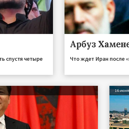
Арбуз Хамен
ть спустя четыре
Что ждет Иран после «
16 июн