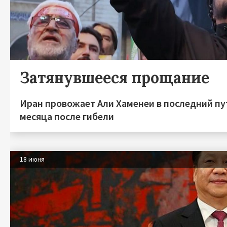
Затянувшееся прощание
Иран провожает Али Хаменеи в последний пу
месяца после гибели
18 июня