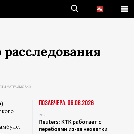
о расследования
СТИ МАТРАИМОВЫХ
Позавчера, 06.08.2026
)
ского
09:19
Reuters: КТК работает с
амбуле.
перебоями из-за нехватки