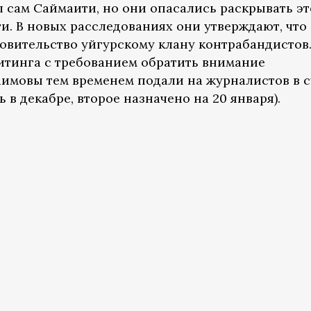
сам Саймаити, но они опасались раскрывать эт
и. В новых расследованиях они утверждают, что
вительство уйгурскому клану контрабандистов
итинга с требованием обратить внимание
имовы тем временем подали на журналистов в с
 в декабре, второе назначено на 20 января).