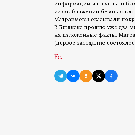
информации изначально был 
из соображений безопасност
Матраимовы оказывали покро
В Бишкеке прошло уже два м
на изложенные факты. Матра
(первое заседание состоялось