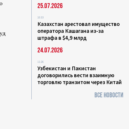
о
25.07.2026
.
10:33
Казахстан арестовал имущество
оператора Кашагана из-за
уд
штрафа в $4,9 млрд
24.07.2026
11:26
Узбекистан и Пакистан
договорились вести взаимную
торговлю транзитом через Китай
ВСЕ НОВОСТИ