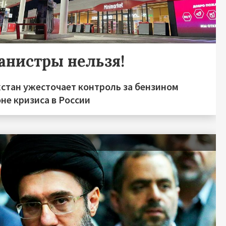
канистры нельзя!
хстан ужесточает контроль за бензином
не кризиса в России