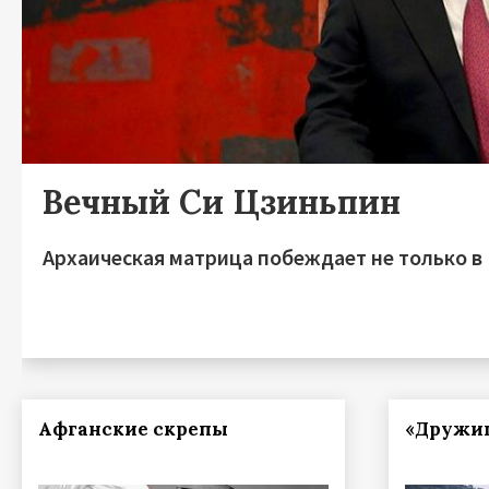
Вечный Си Цзиньпин
Архаическая матрица побеждает не только в
Афганские скрепы
«Дружи