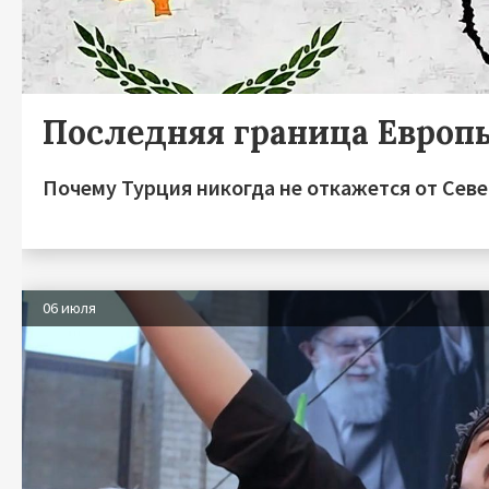
Последняя граница Европ
Почему Турция никогда не откажется от Сев
06 июля