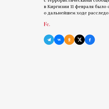
с террористическими сообще
в Киргизии 11 февраля было 
о дальнейшем ходе расследо