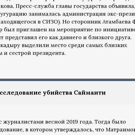
ова. Пресс-служба главы государства объявила,
аугурацию занималась администрация экс-през
находящегося в СИЗО). Но сторонник Атамбаева 
ыр был приглашен на мероприятие по инициатив
 представил его как давнего и близкого друга.
кадыру выделили место среди самых близких
 и сестрой президента.
асследование убийства Саймаити
с журналистами весной 2019 года. Тогда было
дование, в котором утверждалось, что Матраимо