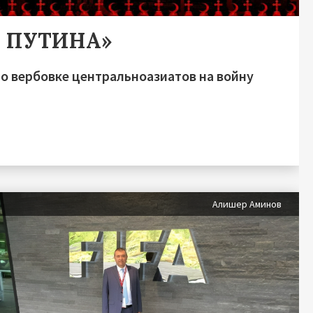
А ПУТИНА»
о вербовке центральноазиатов на войну
Алишер Аминов