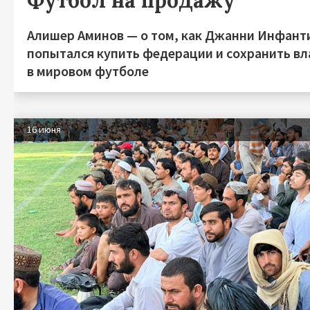
Футбол на продажу
Алишер Аминов — о том, как Джанни Инфант
попытался купить федерации и сохранить вл
в мировом футболе
16 июня