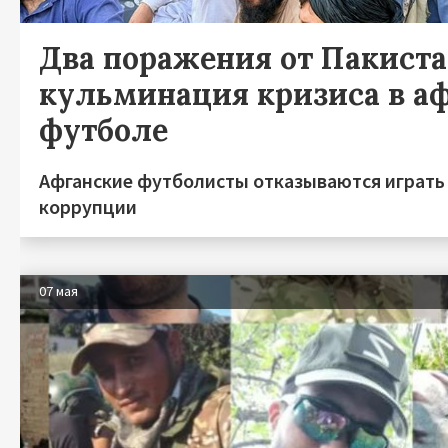
Два поражения от Пакиста
кульминация кризиса в а
футболе
Афганские футболисты отказываются играть 
коррупции
07 мая