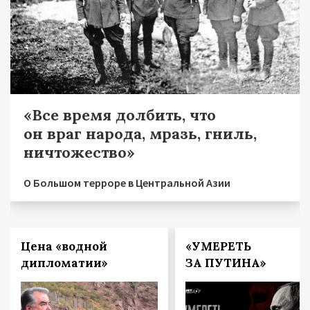
«Все время долбить, что
он враг народа, мразь, гниль,
ничтожество»
О Большом терроре в Центральной Азии
Цена «водной
«УМЕРЕТЬ
дипломатии»
ЗА ПУТИНА»