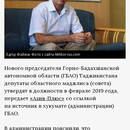
Ёдгор Файзов. Фото с сайта Akhbor-rus.com
Нового председателя Горно-Бадахшанской
автономной области (ГБАО) Таджикистана
депутаты областного маджлиса (совета)
утвердят в должности в феврале 2019 года,
передает
«Азия-Плюс»
со ссылкой
на источник в хукумате (администрации)
ГБАО.
В администрации пояснили, что