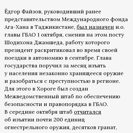
Ёдгор Файзов, руководивший ранее
представительством Международного фонда
Ага-Хана в Таджикистане,
был назначен
и.о.
главы ГБАО 1 октября, сменив на этом посту
Шодихона Джамшеда, работу которого
президент раскритиковал во время своей
поездки в автономию в сентябре. Глава
государства поручил за месяц изъять
у населения незаконно хранящееся оружие
и разобраться с преступностью в регионе.
Для этого в Хороге был создан
Межведомственный штаб по обеспечению
безопасности и правопорядка в ГБАО.
В середине октября штаб
отчитался
об изъятии почти 200 единиц
огнестрельного оружия, десятков гранат,