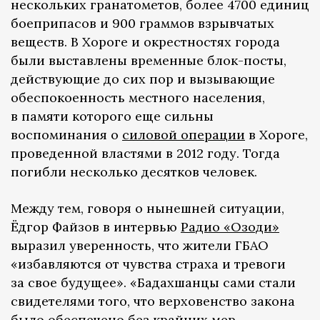
нескольких гранатометов, более 4700 единиц
боеприпасов и 900 граммов взрывчатых
веществ. В Хороге и окрестностях города
были выставлены временные блок-посты,
действующие до сих пор и вызывающие
обеспокоенность местного населения,
в памяти которого еще сильны
воспоминания о
силовой операции
в Хороге,
проведенной властями в 2012 году. Тогда
погибли несколько десятков человек.
Между тем, говоря о нынешней ситуации,
Ёдгор Файзов в интервью
Радио «Озоди»
выразил уверенность, что жители ГБАО
«избавляются от чувства страха и тревоги
за свое будущее». «Бадахшанцы сами стали
свидетелями того, что верховенство закона
было обеспечено без крайних мер