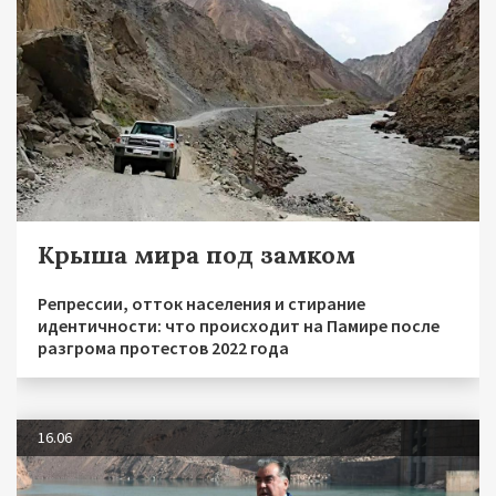
Крыша мира под замком
Репрессии, отток населения и стирание
идентичности: что происходит на Памире после
разгрома протестов 2022 года
16.06