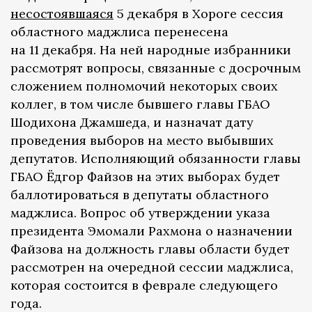
несостоявшаяся
5 декабря в Хороге сессия
областного маджлиса перенесена
на 11 декабря. На ней народные избранники
рассмотрят вопросы, связанные с досрочным
сложением полномочий некоторых своих
коллег, в том числе бывшего главы ГБАО
Шодихона Джамшеда, и назначат дату
проведения выборов на место выбывших
депутатов. Исполняющий обязанности главы
ГБАО Ёдгор Файзов на этих выборах будет
баллотироваться в депутаты областного
маджлиса. Вопрос об утверждении указа
президента Эмомали Рахмона о назначении
Файзова на должность главы области будет
рассмотрен на очередной сессии маджлиса,
которая состоится в феврале следующего
года.