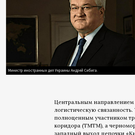
Министр иностранных дел Украины Андрей Сибига.
Центральным направлением 
логистическую связанность. 
полноценным участником тр
коридора (ТМТМ), а черномо
западный выход цепочки «К