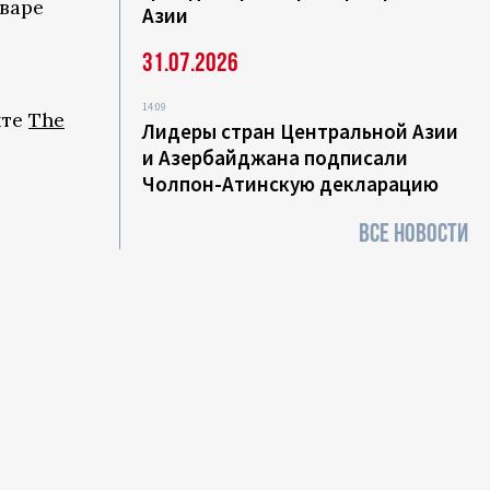
нваре
Азии
31.07.2026
14:09
йте
The
Лидеры стран Центральной Азии
и Азербайджана подписали
Чолпон-Атинскую декларацию
ВСЕ НОВОСТИ