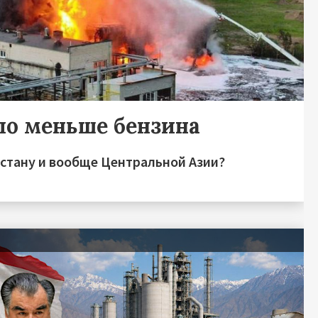
ло меньше бензина
зстану и вообще Центральной Азии?
я