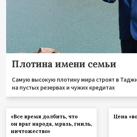
Плотина имени семьи
Самую высокую плотину мира строят в Тадж
на пустых резервах и чужих кредитах
«Все время долбить, что
Цена «в
он враг народа, мразь, гниль,
ничтожество»