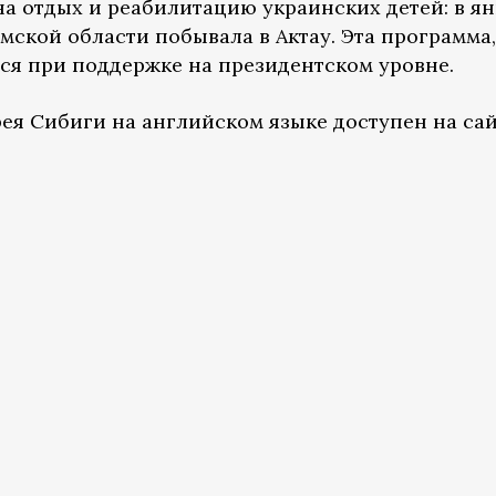
на отдых и реабилитацию украинских детей: в я
умской области побывала в Актау. Эта программа,
тся при поддержке на президентском уровне.
ея Сибиги на английском языке доступен на са