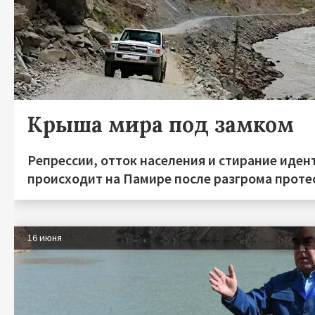
Крыша мира под замком
Репрессии, отток населения и стирание иден
происходит на Памире после разгрома протес
16 июня