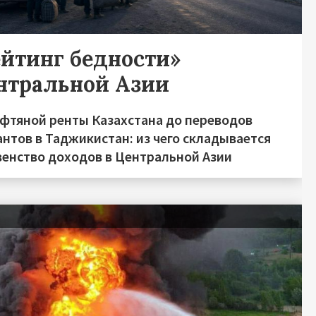
ейтинг бедности»
нтральной Азии
ефтяной ренты Казахстана до переводов
нтов в Таджикистан: из чего складывается
венство доходов в Центральной Азии