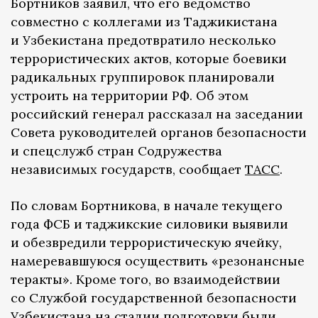
Бортников заявил, что его ведомство
совместно с коллегами из Таджикистана
и Узбекистана предотвратило несколько
террористических актов, которые боевики
радикальных группировок планировали
устроить на территории РФ. Об этом
российский генерал рассказал на заседании
Совета руководителей органов безопасности
и спецслужб стран Содружества
независимых государств, сообщает
ТАСС
.
По словам Бортникова, в начале текущего
года ФСБ и таджикские силовики выявили
и обезвредили террористическую ячейку,
намеревавшуюся осуществить «резонансные
теракты». Кроме того, во взаимодействии
со Службой государственной безопасности
Узбекистана на стадии подготовки были