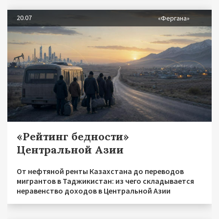
20.07
«Фергана»
«Рейтинг бедности»
Центральной Азии
От нефтяной ренты Казахстана до переводов
мигрантов в Таджикистан: из чего складывается
неравенство доходов в Центральной Азии