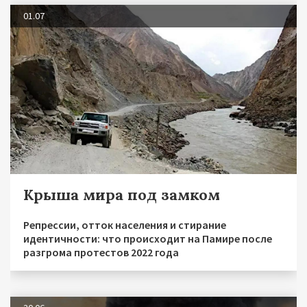
01.07
Крыша мира под замком
Репрессии, отток населения и стирание
идентичности: что происходит на Памире после
разгрома протестов 2022 года