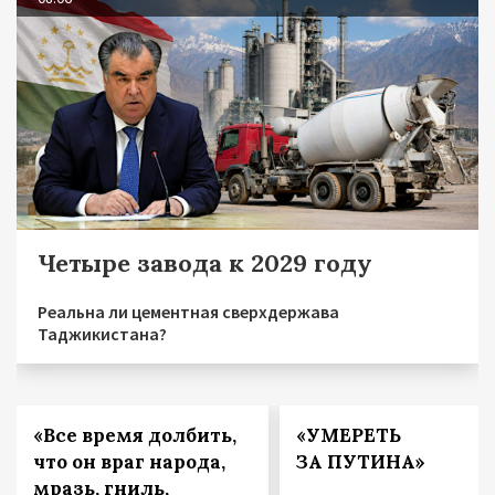
Четыре завода к 2029 году
Реальна ли цементная сверхдержава
Таджикистана?
«Все время долбить,
«УМЕРЕТЬ
что он враг народа,
ЗА ПУТИНА»
мразь, гниль,