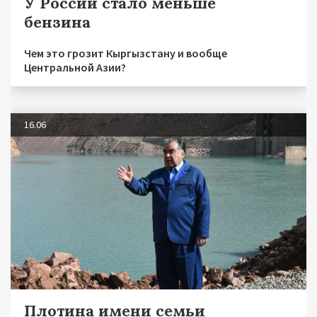
У России стало меньше
бензина
Чем это грозит Кыргызстану и вообще
Центральной Азии?
16.06
Плотина имени семьи