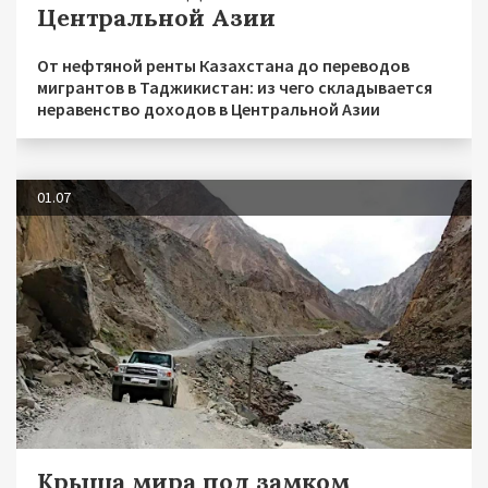
Центральной Азии
От нефтяной ренты Казахстана до переводов
мигрантов в Таджикистан: из чего складывается
неравенство доходов в Центральной Азии
01.07
Крыша мира под замком