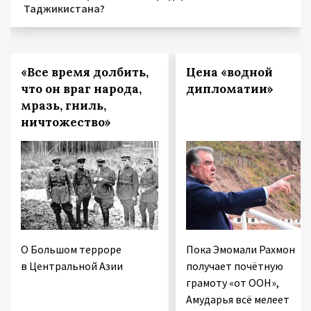
Таджикистана?
«Все время долбить,
Цена «водной
что он враг народа,
дипломатии»
мразь, гниль,
ничтожество»
О Большом терроре
Пока Эмомали Рахмон
в Центральной Азии
получает почётную
грамоту «от ООН»,
Амударья всё мелеет