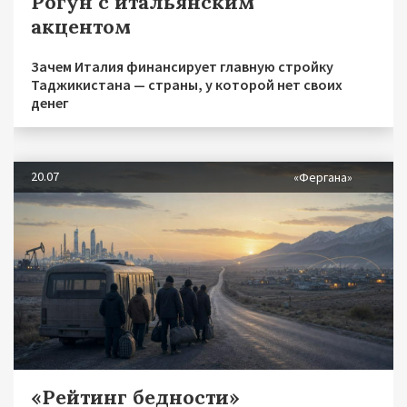
Рогун с итальянским
акцентом
Зачем Италия финансирует главную стройку
Таджикистана — страны, у которой нет своих
денег
20.07
«Фергана»
«Рейтинг бедности»