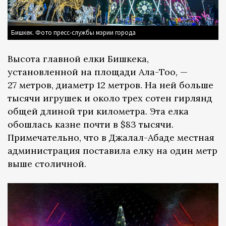
Бишкек. Фото пресс-службы мэрии города
Высота главной елки Бишкека,
установленной на площади Ала-Тоо, —
27 метров, диаметр 12 метров. На ней больше
тысячи игрушек и около трех сотен гирлянд
общей длиной три километра. Эта елка
обошлась казне почти в $83 тысячи.
Примечательно, что в Джалал-Абаде местная
администрация поставила елку на один метр
выше столичной.