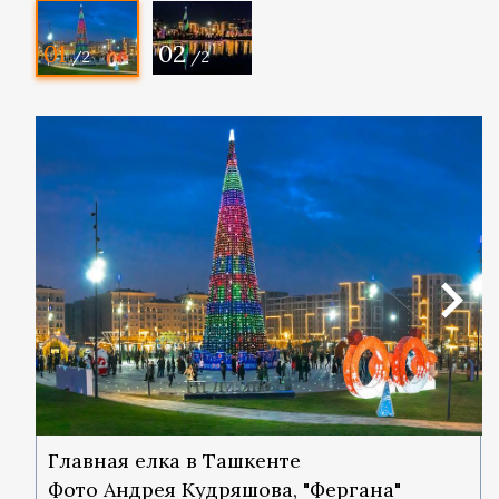
01
02
/2
/2
Главная елка в Ташкенте
Фото Андрея Кудряшова, "Фергана"