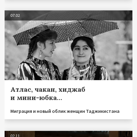
07.02
Атлас, чакан, хиджаб
и мини-юбка…
Миграция и новый облик женщин Таджикистана
02.11