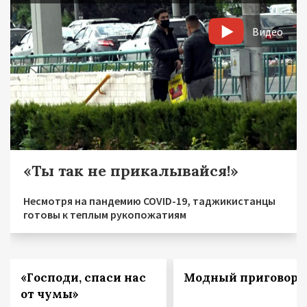
Видео
«Ты так не прикалывайся!»
Несмотря на пандемию COVID-19, таджикистанцы
готовы к теплым рукопожатиям
«Господи, спаси нас
Модный приговор
от чумы»