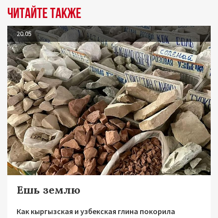
Читайте также
20.05
Ешь землю
Как кыргызская и узбекская глина покорила