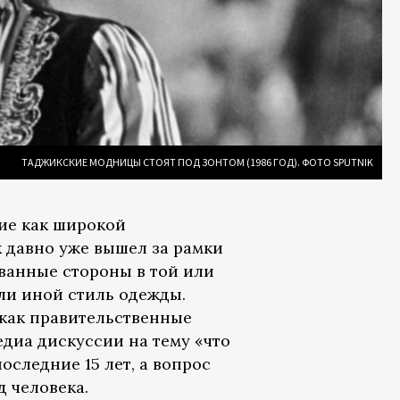
ТАДЖИКСКИЕ МОДНИЦЫ СТОЯТ ПОД ЗОНТОМ (1986 ГОД). ФОТО SPUTNIK
ие как широкой
к давно уже вышел за рамки
ванные стороны в той или
ли иной стиль одежды.
 как правительственные
диа дискуссии на тему «что
следние 15 лет, а вопрос
д человека.