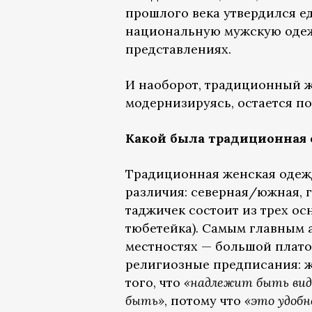
прошлого века утвердился е
национальную мужскую одеж
представлениях.
И наоборот, традиционный 
модернизируясь, остается 
Какой была традиционная
Традиционная женская одежд
различия: северная/южная, 
таджичек состоит из трех осн
тюбетейка). Самым главным 
местностях — большой платок
религиозные предписания: 
того, что
«надлежит быть ви
быть»
, потому что
«это удобн