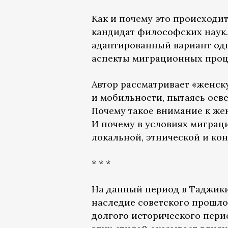
Как и почему это происходи
кандидат философских наук
адаптированный вариант од
аспекты миграционных проце
Автор рассматривает «женск
и мобильности, пытаясь осве
Почему такое внимание к же
И почему в условиях миграц
локальной, этнической и к
* * *
На данный период в Таджики
наследие советского прошл
долгого исторического пери