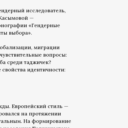
ендерный исследователь,
 Касымовой —
монографии «Гендерные
ты выбора».
глобализации, миграции
 чувствительные вопросы:
ба среди таджичек?
 свойства идентичности:
жды. Европейский стиль —
ровался на протяжении
туальным. На формирование