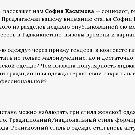
т, расскажет нам
София Касымова
— социолог, г
. Предлагаемая вашему вниманию статья Софии
ного из разделов недавно опубликованной ею 
ссов в Таджикистане: вызовы времени и вариан
ую одежду» через призму гендера, в контексте 
тить не только малоизученные, но и достаточно
нской одежде? Чем вызвана популярность хиджа
ии традиционная одежда теряет свои сакральные
онфессиональной?
стане можно наблюдать три стиля женской оде
ого. Традиционный/национальный стиль форми
ода. Религиозный стиль в одежде стал вновь ак