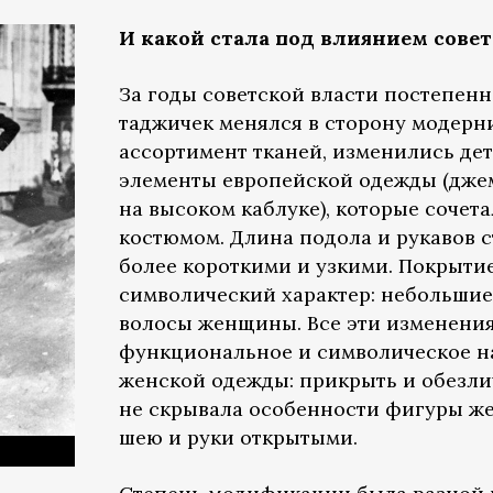
И какой стала под влиянием сове
За годы советской власти постепен
таджичек менялся в сторону модерн
ассортимент тканей, изменились дет
элементы европейской одежды (джем
на высоком каблуке), которые сочет
костюмом. Длина подола и рукавов с
более короткими и узкими. Покрыти
символический характер: небольшие
волосы женщины. Все эти изменени
функциональное и символическое н
женской одежды: прикрыть и обезлич
не скрывала особенности фигуры же
шею и руки открытыми.