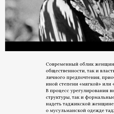
Современный облик женщин 
общественности, так и власт
личного предпочтения, прио
иной степени «мягкой» или 
В процесс урегулирования в
структуры, так и формальны
надеть таджикской женщине?»
о мусульманской одежде тадж