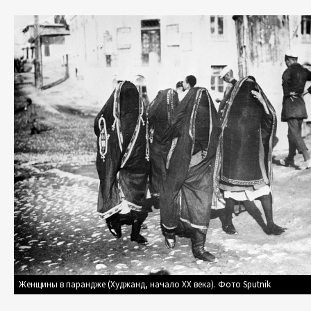
Женщины в парандже (Худжанд, начало XX века). Фото Sputnik