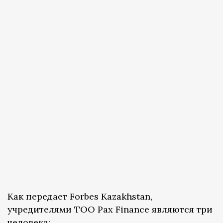
Как передает Forbes Kazakhstan,
учредителями ТОО Pax Finance являются три
человека: