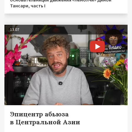
Тансари, часть I
13.07
Видео
Эпицентр абьюза
в Центральной Азии