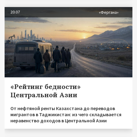
20.07
«Фергана»
«Рейтинг бедности»
Центральной Азии
От нефтяной ренты Казахстана до переводов
мигрантов в Таджикистан: из чего складывается
неравенство доходов в Центральной Азии