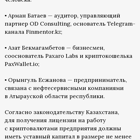
▪️ Арман Батаев — аудитор, управляющий
партнер OD Consulting, основатель Telegram-
канала Finmentor.kz;
▪️ Азат Бекмагамбетов — бизнесмен,
сооснователь Paxaro Labs и криптокошелька
PaxWallet.io;
▪️ Орынгуль Есжанова — предприниматель,
связана с нефтесервисными компаниями
в Атырауской области республики.
Согласно законодательству Казахстана,
для получения лицензии на работу
с криптовалютами предприятия должны
иметь уставный капитал в размере не менее