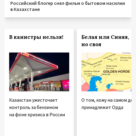
Российский блогер снял фильм о бытовом насилии
в Казахстане
В канистры нельзя!
Белая или Синяя,
но своя
Казахстан ужесточает
О том, кому на самом дел
контроль за бензином
принадлежит Орда
на фоне кризиса в России