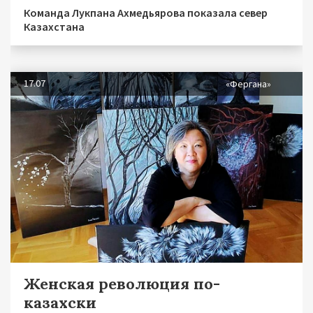
Команда Лукпана Ахмедьярова показала север
Казахстана
17.07
«Фергана»
Женская революция по-
казахски