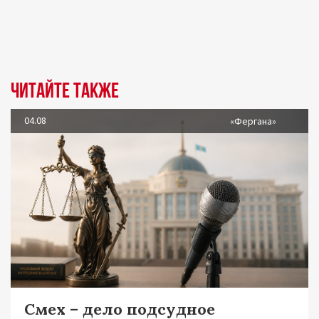
Читайте также
04.08
«Фергана»
Смех – дело подсудное