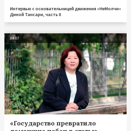
Интервью с основательницей движения «НеМолчи»
Диной Тансари, часть II
14.07
«Государство превратило