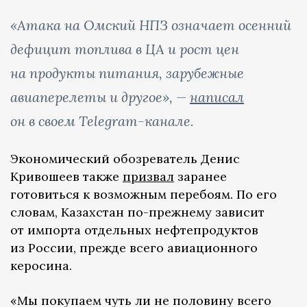
«Атака на Омский НПЗ означает осенний
дефицит топлива в ЦА и рост цен
на продукты питания, зарубежные
авиаперелеты и другое», —
написал
он в своем Telegram-канале.
Экономический обозреватель Денис
Кривошеев также
призвал
заранее
готовиться к возможным перебоям. По его
словам, Казахстан по-прежнему зависит
от импорта отдельных нефтепродуктов
из России, прежде всего авиационного
керосина.
«Мы покупаем чуть ли не половину всего