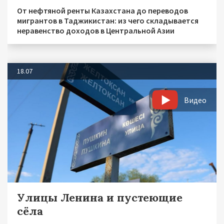
От нефтяной ренты Казахстана до переводов
мигрантов в Таджикистан: из чего складывается
неравенство доходов в Центральной Азии
18.07
Видео
Улицы Ленина и пустеющие
сёла