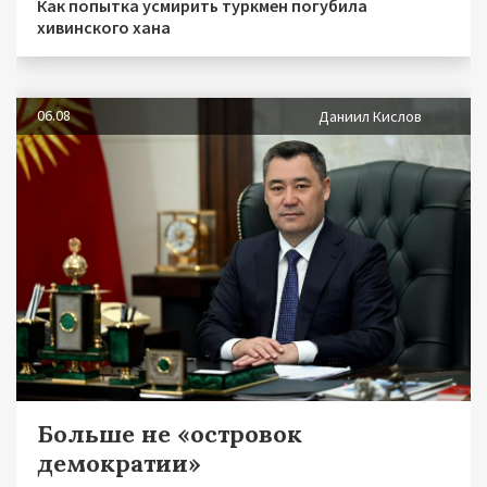
Как попытка усмирить туркмен погубила
хивинского хана
06.08
Даниил Кислов
Больше не «островок
демократии»