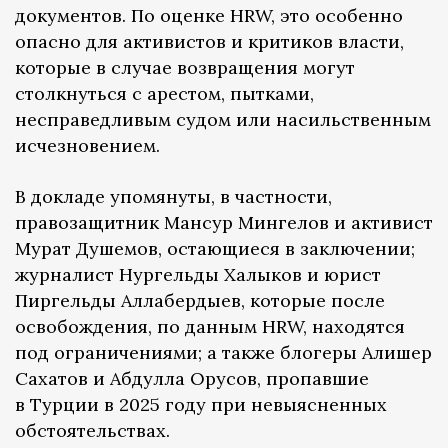
документов. По оценке HRW, это особенно
опасно для активистов и критиков власти,
которые в случае возвращения могут
столкнуться с арестом, пытками,
несправедливым судом или насильственным
исчезновением.
В докладе упомянуты, в частности,
правозащитник Мансур Мингелов и активист
Мурат Душемов, остающиеся в заключении;
журналист Нургельды Халыков и юрист
Пиргельды Аллабердыев, которые после
освобождения, по данным HRW, находятся
под ограничениями; а также блогеры Алишер
Сахатов и Абдулла Орусов, пропавшие
в Турции в 2025 году при невыясненных
обстоятельствах.