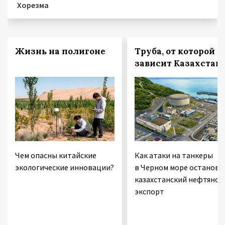
Хорезма
Жизнь на полигоне
Труба, от которой
зависит Казахстан
Чем опасны китайские
Как атаки на танкеры
экологические инновации?
в Черном море останови
казахстанский нефтяной
экспорт