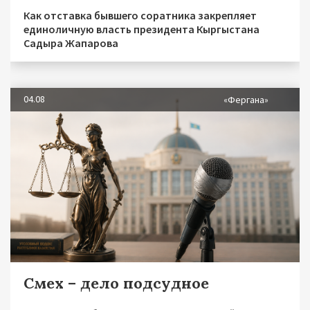
Как отставка бывшего соратника закрепляет
единоличную власть президента Кыргыстана
Садыра Жапарова
04.08
«Фергана»
Смех – дело подсудное