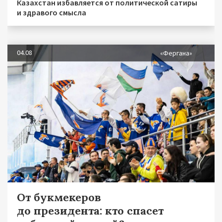
Казахстан избавляется от политической сатиры
и здравого смысла
04.08
«Фергана»
От букмекеров
до президента: кто спасет