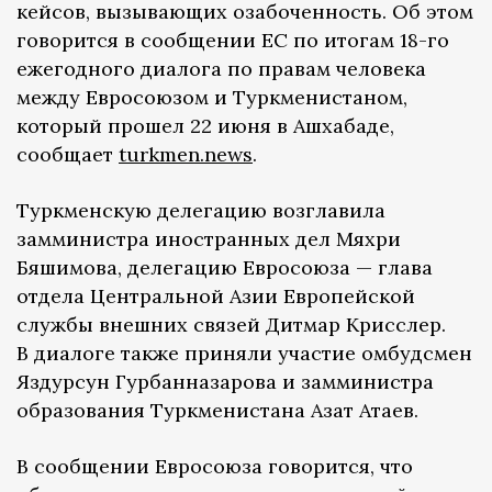
кейсов, вызывающих озабоченность. Об этом
говорится в сообщении ЕС по итогам 18-го
ежегодного диалога по правам человека
между Евросоюзом и Туркменистаном,
который прошел 22 июня в Ашхабаде,
сообщает
turkmen.news
.
Туркменскую делегацию возглавила
замминистра иностранных дел Мяхри
Бяшимова, делегацию Евросоюза — глава
отдела Центральной Азии Европейской
службы внешних связей Дитмар Крисслер.
В диалоге также приняли участие омбудсмен
Яздурсун Гурбанназарова и замминистра
образования Туркменистана Азат Атаев.
В сообщении Евросоюза говорится, что