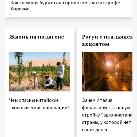
Как снежная буря стала прологом к катастрофе
Хорезма
Жизнь на полигоне
Рогун с итальянск
акцентом
Чем опасны китайские
Зачем Италия
экологические инновации?
финансирует главную
стройку Таджикистана 
страны, у которой нет
своих денег