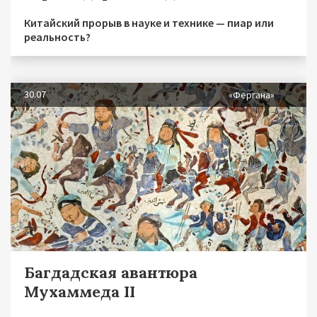
Китайский прорыв в науке и технике — пиар или
реальность?
30.07
«Фергана»
Багдадская авантюра
Мухаммеда II