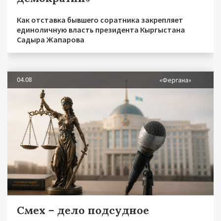
Как отставка бывшего соратника закрепляет
единоличную власть президента Кыргыстана
Садыра Жапарова
04.08
«Фергана»
Смех – дело подсудное