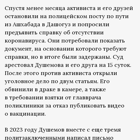
Спустя менее месяца активиста и его друзей
остановили на полицейском посту по пути
из Ашхабада в Дашогуз и попросили
предъявить справку об отсутствии
коронавируса. Они потребовали показать
документ, на основании которого требуют
справки, но в итоге были задержаны. Суд
арестовал Душемова и его друга на 15 суток.
После этого против активиста открыли
уголовное дело по двум статьям. Его
обвинили в драке в камере, а также
в требовании взятки от главврача
поликлиники за отказ публиковать видео
о вакцинации.
В 2023 году Душемов вместе с еще тремя
политзаключенными
написал письмо