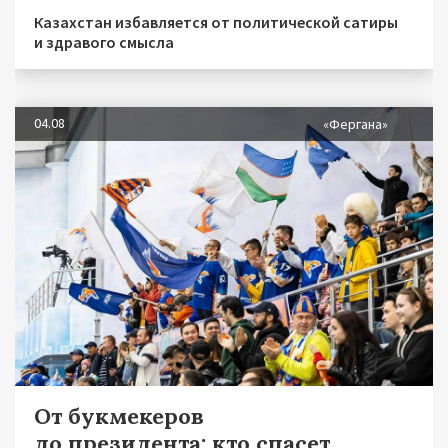
Казахстан избавляется от политической сатиры
и здравого смысла
04.08
«Фергана»
От букмекеров
до президента: кто спасет