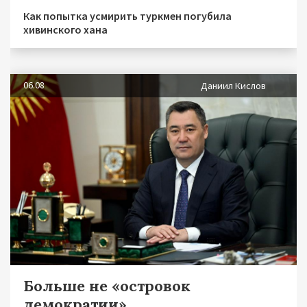
Как попытка усмирить туркмен погубила
хивинского хана
06.08
Даниил Кислов
Больше не «островок
демократии»