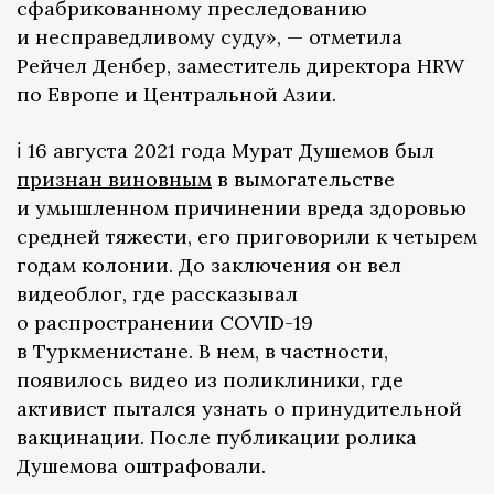
сфабрикованному преследованию
и несправедливому суду», — отметила
Рейчел Денбер, заместитель директора HRW
по Европе и Центральной Азии.
ℹ️ 16 августа 2021 года Мурат Душемов был
признан виновным
в вымогательстве
и умышленном причинении вреда здоровью
средней тяжести, его приговорили к четырем
годам колонии. До заключения он вел
видеоблог, где рассказывал
о распространении COVID-19
в Туркменистане. В нем, в частности,
появилось видео из поликлиники, где
активист пытался узнать о принудительной
вакцинации. После публикации ролика
Душемова оштрафовали.