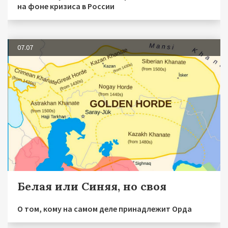
на фоне кризиса в России
07.07
Белая или Синяя, но своя
О том, кому на самом деле принадлежит Орда