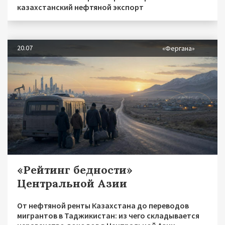
казахстанский нефтяной экспорт
20.07
«Фергана»
«Рейтинг бедности»
Центральной Азии
От нефтяной ренты Казахстана до переводов
мигрантов в Таджикистан: из чего складывается