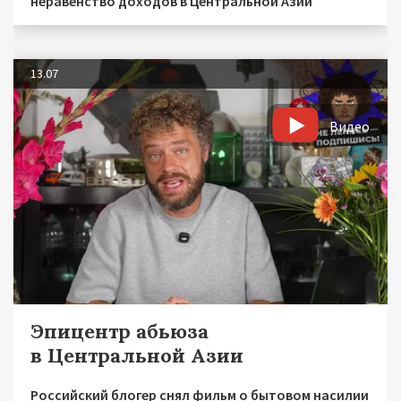
неравенство доходов в Центральной Азии
13.07
Видео
Эпицентр абьюза
в Центральной Азии
Российский блогер снял фильм о бытовом насилии