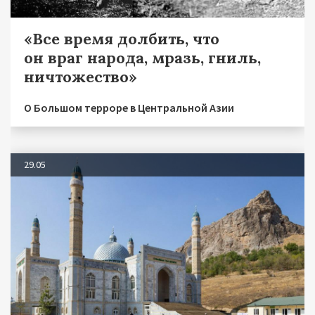
«Все время долбить, что
он враг народа, мразь, гниль,
ничтожество»
О Большом терроре в Центральной Азии
29.05