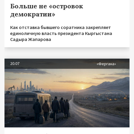
Больше не «островок
демократии»
Как отставка бывшего соратника закрепляет
единоличную власть президента Кыргыстана
Садыра Жапарова
20.07
«Фергана»