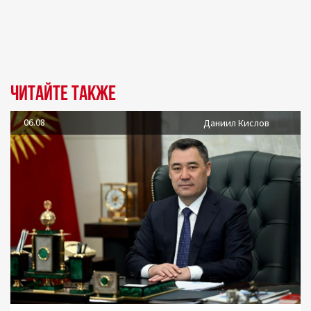
Читайте также
06.08
Даниил Кислов