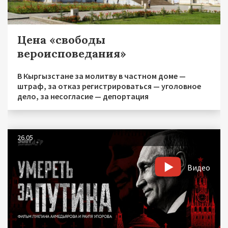
Цена «свободы
вероисповедания»
В Кыргызстане за молитву в частном доме —
штраф, за отказ регистрироваться — уголовное
дело, за несогласие — депортация
26.05
Видео