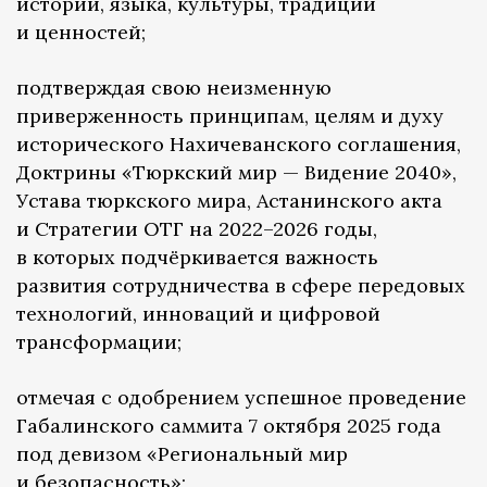
истории, языка, культуры, традиций
и ценностей;
подтверждая свою неизменную
приверженность принципам, целям и духу
исторического Нахичеванского соглашения,
Доктрины «Тюркский мир — Видение 2040»,
Устава тюркского мира, Астанинского акта
и Стратегии ОТГ на 2022–2026 годы,
в которых подчёркивается важность
развития сотрудничества в сфере передовых
технологий, инноваций и цифровой
трансформации;
отмечая с одобрением успешное проведение
Габалинского саммита 7 октября 2025 года
под девизом «Региональный мир
и безопасность»;