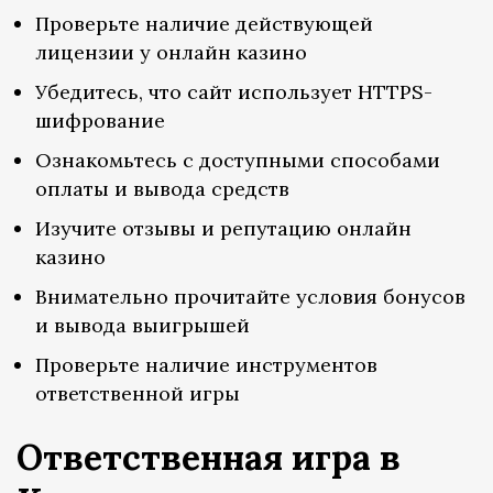
Проверьте наличие действующей
лицензии у онлайн казино
Убедитесь, что сайт использует HTTPS-
шифрование
Ознакомьтесь с доступными способами
оплаты и вывода средств
Изучите отзывы и репутацию онлайн
казино
Внимательно прочитайте условия бонусов
и вывода выигрышей
Проверьте наличие инструментов
ответственной игры
Ответственная игра в