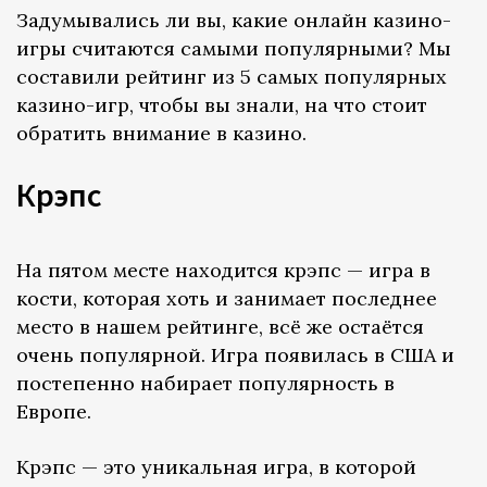
Задумывались ли вы, какие онлайн казино-
игры считаются самыми популярными? Мы
составили рейтинг из 5 самых популярных
казино-игр, чтобы вы знали, на что стоит
обратить внимание в казино.
Крэпс
На пятом месте находится крэпс — игра в
кости, которая хоть и занимает последнее
место в нашем рейтинге, всё же остаётся
очень популярной. Игра появилась в США и
постепенно набирает популярность в
Европе.
Крэпс — это уникальная игра, в которой