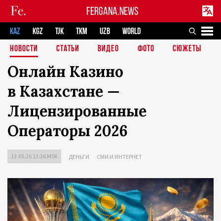
FERGANA.NEWS
KAZ
KGZ
TJK
TKM
UZB
WORLD
НОВОСТИ
СТАТЬИ
ВИДЕО
ФОТО
СЮЖЕТЫ
Онлайн Казино
в Казахстане —
Лицензированные
Операторы 2026
13.05.26 13:36 MSK
ДЕНЬГИ
СМИ И ИНТЕРНЕТ