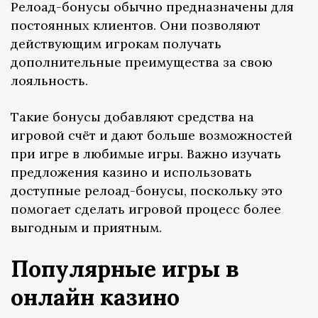
Релоад-бонусы обычно предназначены для
постоянных клиентов. Они позволяют
действующим игрокам получать
дополнительные преимущества за свою
лояльность.
Такие бонусы добавляют средства на
игровой счёт и дают больше возможностей
при игре в любимые игры. Важно изучать
предложения казино и использовать
доступные релоад-бонусы, поскольку это
помогает сделать игровой процесс более
выгодным и приятным.
Популярные игры в
онлайн казино