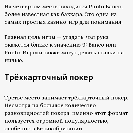
На четвёртом месте находится Punto Banco,
более известная как баккара. Это одна из
самых простых казино-игр для понимания.
Главная цель игры — угадать, чья рука
окажется ближе к значению 9: Banco или
Punto. Игроки также могут делать ставки на
ничью.
Трёхкарточный покер
Третье место занимает трёхкарточный покер.
Несмотря на большое количество
разновидностей покера, именно этот формат
пользуется огромной популярностью,
особенно в Великобритании.