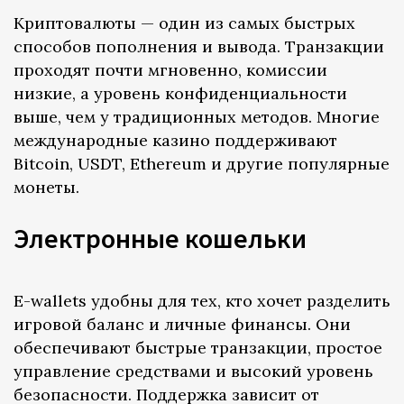
Криптовалюты — один из самых быстрых
способов пополнения и вывода. Транзакции
проходят почти мгновенно, комиссии
низкие, а уровень конфиденциальности
выше, чем у традиционных методов. Многие
международные казино поддерживают
Bitcoin, USDT, Ethereum и другие популярные
монеты.
Электронные кошельки
E-wallets удобны для тех, кто хочет разделить
игровой баланс и личные финансы. Они
обеспечивают быстрые транзакции, простое
управление средствами и высокий уровень
безопасности. Поддержка зависит от