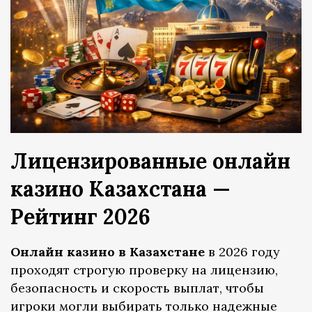
Лицензированные онлайн
казино Казахстана —
Рейтинг 2026
Онлайн казино в Казахстане
в 2026 году
проходят строгую проверку на лицензию,
безопасность и скорость выплат, чтобы
игроки могли выбирать только надежные