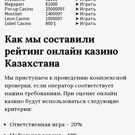
Megapari
€1000
➤ Играть
Pin-up Casino
2500000₸
➤ Играть
Mostbet
140000₸
➤ Играть
Leon Casino
100000₸
➤ Играть
1xbet Casino
800 $
➤ Играть
Как мы составили
рейтинг онлайн казино
Казахстана
Мы приступаем к проведению комплексной
проверки, если оператор соответствует
нашим требованиям. При оценке онлайн
казино будут использоваться следующие
критерии:
Ответственная игра – 20%