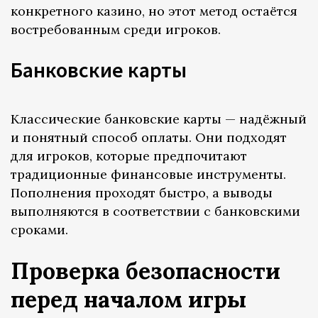
конкретного казино, но этот метод остаётся
востребованным среди игроков.
Банковские карты
Классические банковские карты — надёжный
и понятный способ оплаты. Они подходят
для игроков, которые предпочитают
традиционные финансовые инструменты.
Пополнения проходят быстро, а выводы
выполняются в соответствии с банковскими
сроками.
Проверка безопасности
перед началом игры