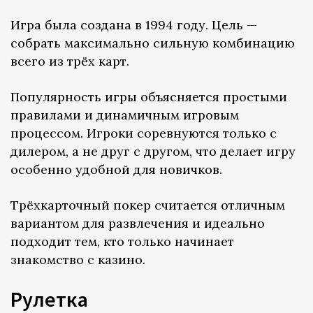
Игра была создана в 1994 году. Цель —
собрать максимально сильную комбинацию
всего из трёх карт.
Популярность игры объясняется простыми
правилами и динамичным игровым
процессом. Игроки соревнуются только с
дилером, а не друг с другом, что делает игру
особенно удобной для новичков.
Трёхкарточный покер считается отличным
вариантом для развлечения и идеально
подходит тем, кто только начинает
знакомство с казино.
Рулетка