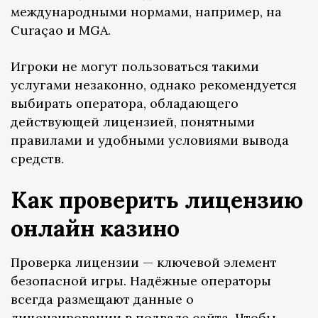
международными нормами, например, на
Curaçao и MGA.
Игроки не могут пользоваться такими
услугами незаконно, однако рекомендуется
выбирать оператора, обладающего
действующей лицензией, понятными
правилами и удобными условиями вывода
средств.
Как проверить лицензию
онлайн казино
Проверка лицензии — ключевой элемент
безопасной игры. Надёжные операторы
всегда размещают данные о
лицензировании в подвале сайта. Чтобы