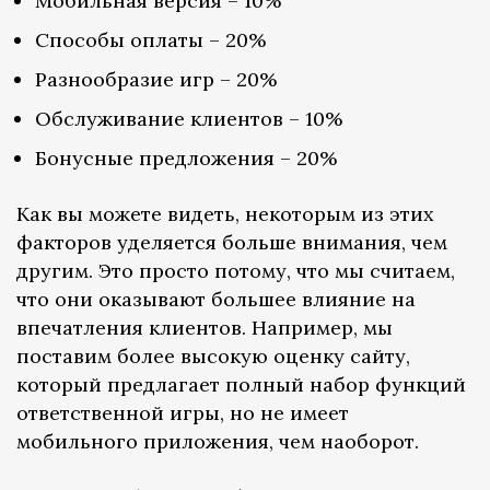
Мобильная версия – 10%
Способы оплаты – 20%
Разнообразие игр – 20%
Обслуживание клиентов – 10%
Бонусные предложения – 20%
Как вы можете видеть, некоторым из этих
факторов уделяется больше внимания, чем
другим. Это просто потому, что мы считаем,
что они оказывают большее влияние на
впечатления клиентов. Например, мы
поставим более высокую оценку сайту,
который предлагает полный набор функций
ответственной игры, но не имеет
мобильного приложения, чем наоборот.