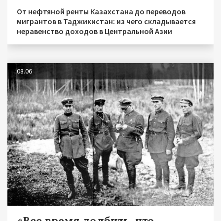
От нефтяной ренты Казахстана до переводов
мигрантов в Таджикистан: из чего складывается
неравенство доходов в Центральной Азии
08.06
«Все время долбить, что