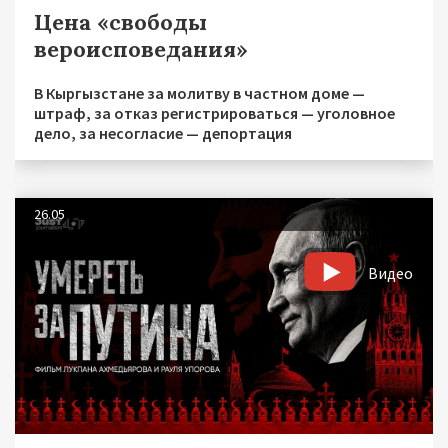
Цена «свободы
вероисповедания»
В Кыргызстане за молитву в частном доме —
штраф, за отказ регистрироваться — уголовное
дело, за несогласие — депортация
26.05
Видео