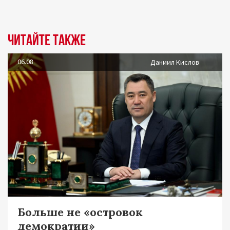
Читайте также
06.08
Даниил Кислов
Больше не «островок
демократии»