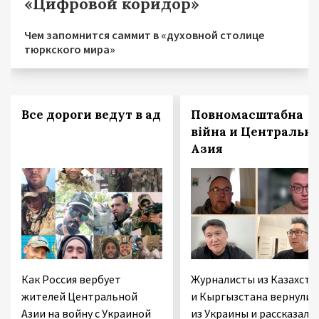
«Цифровой коридор»
Чем запомнится саммит в «духовной столице
тюркского мира»
Все дороги ведут в ад
Повномасштабна
війна и Центральн
Азия
Как Россия вербует
Журналисты из Казахста
жителей Центральной
и Кыргызстана вернулис
Азии на войну с Украиной
из Украины и рассказали,