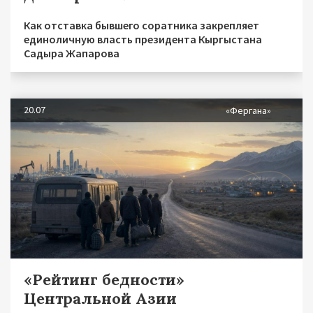
Как отставка бывшего соратника закрепляет
единоличную власть президента Кыргыстана
Садыра Жапарова
20.07
«Фергана»
«Рейтинг бедности»
Центральной Азии