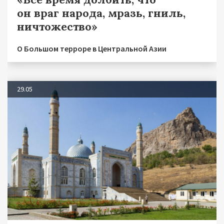
он враг народа, мразь, гниль,
ничтожество»
О Большом терроре в Центральной Азии
29.05