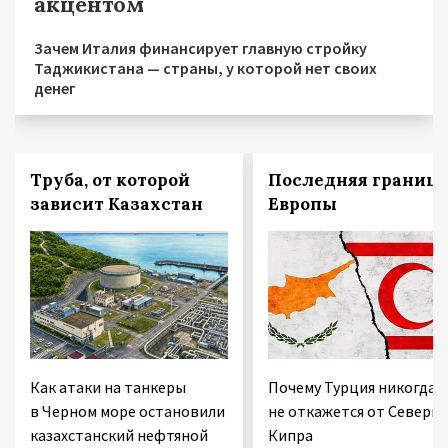
акцентом
Зачем Италия финансирует главную стройку
Таджикистана — страны, у которой нет своих
денег
Труба, от которой
Последняя граница
зависит Казахстан
Европы
Как атаки на танкеры
Почему Турция никогда
в Черном море остановили
не откажется от Северно
казахстанский нефтяной
Кипра