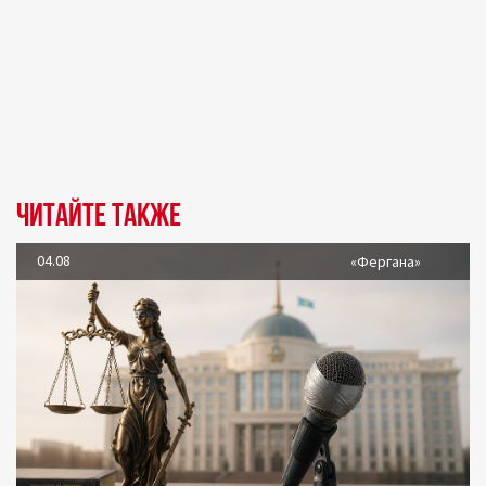
Читайте также
04.08
«Фергана»