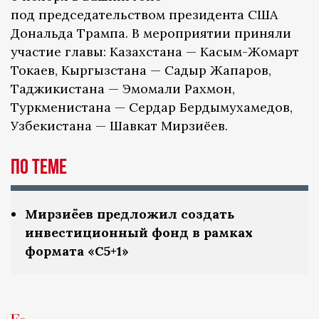
под председательством президента США
Дональда Трампа. В мероприятии приняли
участие главы: Казахстана — Касым-Жомарт
Токаев, Кыргызстана — Садыр Жапаров,
Таджикистана — Эмомали Рахмон,
Туркменистана — Сердар Бердымухамедов,
Узбекистана — Шавкат Мирзиёев.
По теме
Мирзиёев предложил создать
инвестиционный фонд в рамках
формата «С5+1»