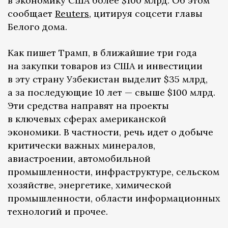
в экономику США более $100 млрд. Об этом
сообщает
Reuters
, цитируя соцсети главы
Белого дома.
Как пишет Трамп, в ближайшие три года
на закупки товаров из США и инвестиции
в эту страну Узбекистан выделит $35 млрд,
а за последующие 10 лет — свыше $100 млрд.
Эти средства направят на проекты
в ключевых сферах американской
экономики. В частности, речь идет о добыче
критически важных минералов,
авиастроении, автомобильной
промышленности, инфраструктуре, сельском
хозяйстве, энергетике, химической
промышленности, области информационных
технологий и прочее.