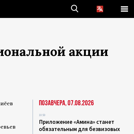
иональной акции
Позавчера, 07.08.2026
зиёев
10:50
Приложение «Амина» станет
ревьев
обязательным для безвизовых