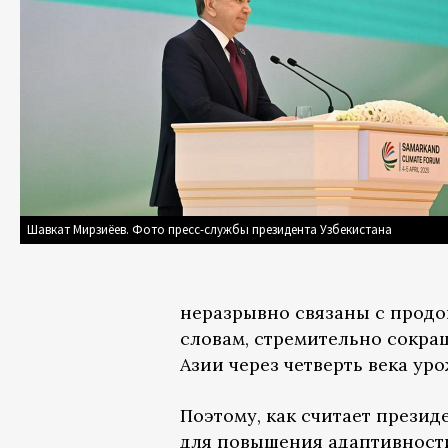
Шавкат Мирзиёев. Фото пресс-службы президента Узбекистана
неразрывно связаны с продо
словам, стремительно сокра
Азии через четверть века ур
Поэтому, как считает прези
для повышения адаптивности 