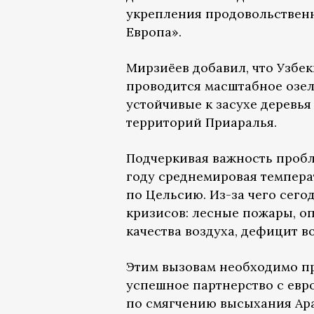
укрепления продовольствен
Европа».
Мирзиёев добавил, что Узбе
проводится масштабное озе
устойчивые к засухе деревь
территорий Приаралья.
Подчеркивая важность пробл
году среднемировая темпера
по Цельсию. Из-за чего сег
кризисов: лесные пожары, о
качества воздуха, дефицит в
Этим вызовам необходимо пр
успешное партнерство с евр
по смягчению высыхания Ар