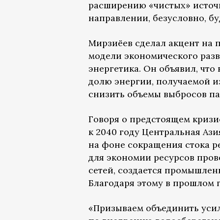
расширению «чистых» источн
направлении, безусловно, б
Мирзиёев сделал акцент на 
модели экономического разв
энергетика. Он объявил, что
долю энергии, получаемой и
снизить объемы выбросов пар
Говоря о предстоящем кризис
к 2040 году Центральная Ази
на фоне сокращения стока ре
для экономии ресурсов про
сетей, создается промышлен
Благодаря этому в прошлом г
«Призываем объединить уси