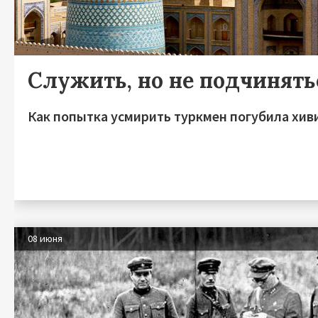
Служить, но не подчинять
Как попытка усмирить туркмен погубила хив
08 июня