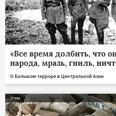
«Все время долбить, что он
народа, мразь, гниль, нич
О Большом терроре в Центральной Азии
20 мая