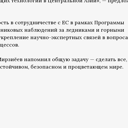
щих технологий в Центральной Азии», — предл
сть в сотрудничестве с ЕС в рамках Программы
тниковых наблюдений за ледниками и горными
 укрепление научно-экспертных связей в вопрос
цессов.
ирзиёев напомнил общую задачу — сделать все,
стойчивом, безопасном и процветающем мире.