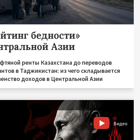
ейтинг бедности»
нтральной Азии
ефтяной ренты Казахстана до переводов
нтов в Таджикистан: из чего складывается
венство доходов в Центральной Азии
Видео