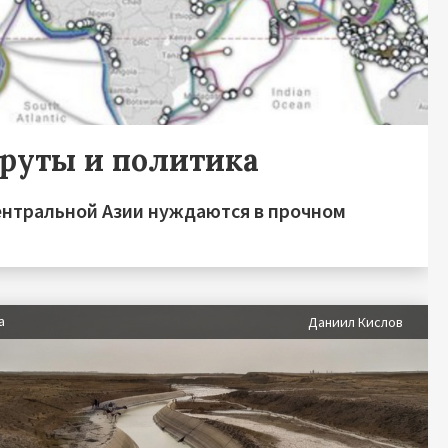
шруты и политика
нтральной Азии нуждаются в прочном
а
Даниил Кислов