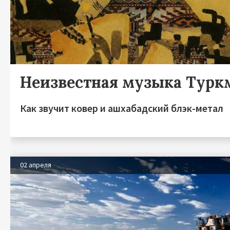
Неизвестная музыка Турк
Как звучит ковер и ашхабадский блэк-метал
02 апреля