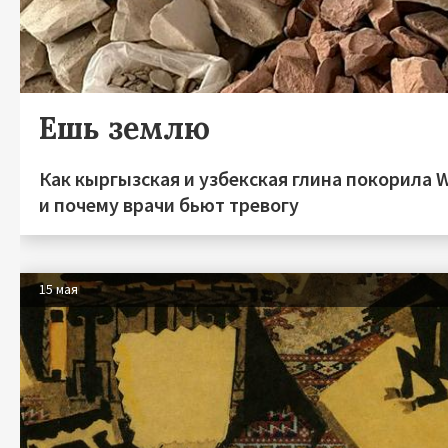
Ешь землю
Как кыргызская и узбекская глина покорила W
и почему врачи бьют тревогу
15 мая