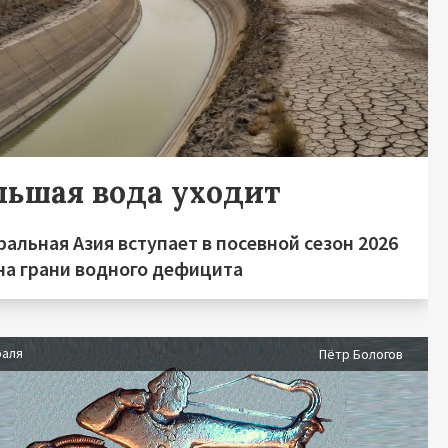
льшая вода уходит
альная Азия вступает в посевной сезон 2026
 на грани водного дефицита
раля
Пётр Бологов