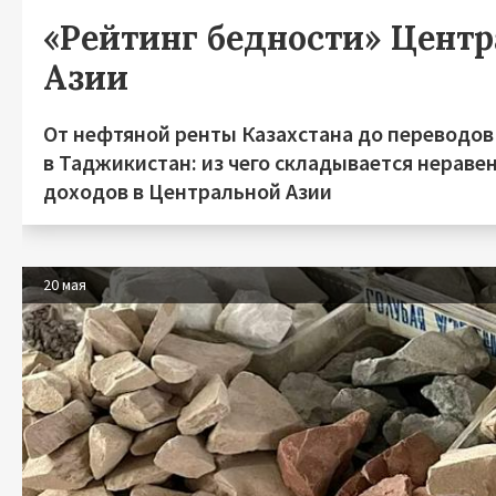
«Рейтинг бедности» Цент
Азии
От нефтяной ренты Казахстана до переводов
в Таджикистан: из чего складывается нераве
доходов в Центральной Азии
20 мая