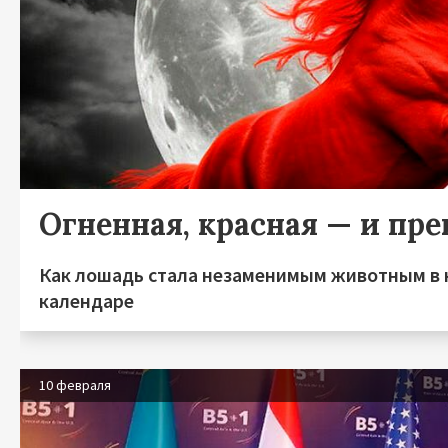
Огненная, красная — и пре
Как лошадь стала незаменимым животным в 
календаре
10 февраля