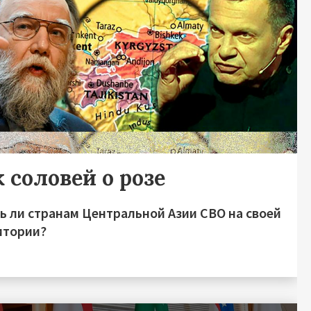
 соловей о розе
ь ли странам Центральной Азии СВО на своей
итории?