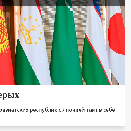
ерых
азиатских республик с Японией таит в себе