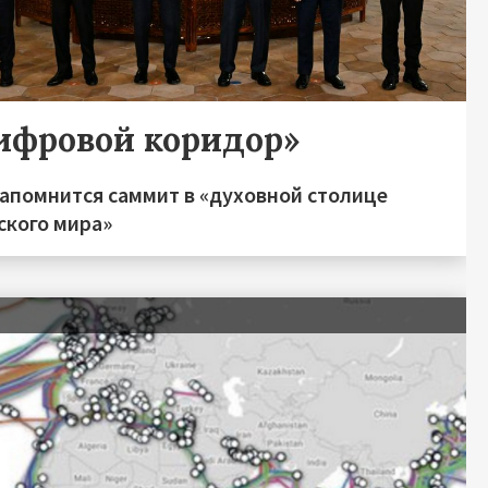
ифровой коридор»
запомнится саммит в «духовной столице
ского мира»