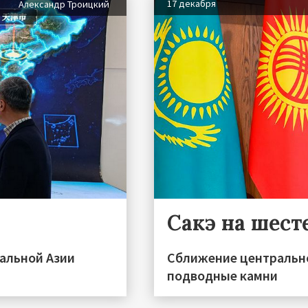
17 декабря
Александр Троицкий
Сакэ на шест
альной Азии
Сближение центрально
подводные камни