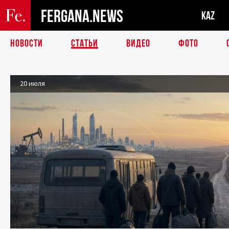
FERGANA.NEWS
KAZ
НОВОСТИ
СТАТЬИ
ВИДЕО
ФОТО
20 июля