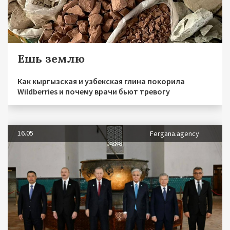
Ешь землю
Как кыргызская и узбекская глина покорила
Wildberries и почему врачи бьют тревогу
16.05
Fergana.agency