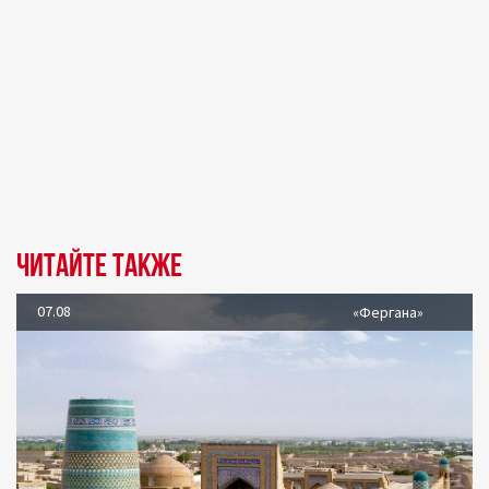
Читайте также
07.08
«Фергана»