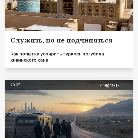
Служить, но не подчиняться
Как попытка усмирить туркмен погубила
хивинского хана
20.07
«Фергана»