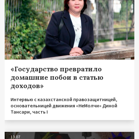
«Государство превратило
домашние побои в статью
доходов»
Интервью с казахстанской правозащитницей,
основательницей движения «НеМолчи» Диной
Тансари, часть I
13.07