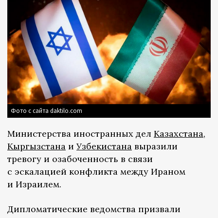
Фото с сайта daktilo.com
Министерства иностранных дел
Казахстана
,
Кыргызстана
и
Узбекистана
выразили
тревогу и озабоченность в связи
с эскалацией конфликта между Ираном
и Израилем.
Дипломатические ведомства призвали