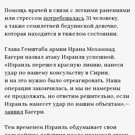
Помощь врачей в связи с легкими ранениями
или стрессом
потребовалась
31 человеку,
а также семилетней бедуинской девочке,
которая находится в тяжелом состоянии.
Глава Генштаба армии Ирана Мохаммад
Багери назвал атаку Израиля успешной.
«Израиль перешел красную линию, нанеся
удар по нашему консульству в Сирии,
и на это нужно было отреагировать. Наша
операция закончилась, и мы не намерены
ее продолжать, но ответим решительно, если
Израиль нанесет удар по нашим объектам»,—
заявил
Багери.
Тем временем Израиль обдумывает свои
дальнейшие действия после иранской атаки,