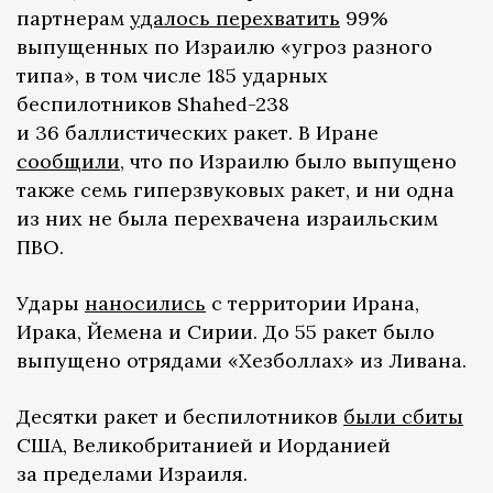
партнерам
удалось перехватить
99%
выпущенных по Израилю «угроз разного
типа», в том числе 185 ударных
беспилотников Shahed-238
и 36 баллистических ракет. В Иране
сообщили
, что по Израилю было выпущено
также семь гиперзвуковых ракет, и ни одна
из них не была перехвачена израильским
ПВО.
Удары
наносились
с территории Ирана,
Ирака, Йемена и Сирии. До 55 ракет было
выпущено отрядами «Хезболлах» из Ливана.
Десятки ракет и беспилотников
были сбиты
США, Великобританией и Иорданией
за пределами Израиля.