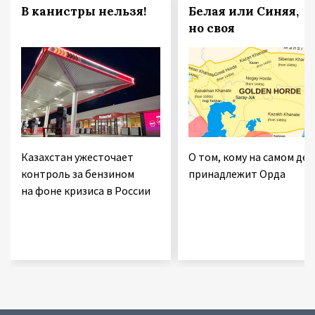
В канистры нельзя!
Белая или Синяя,
но своя
Казахстан ужесточает
О том, кому на самом дел
контроль за бензином
принадлежит Орда
на фоне кризиса в России