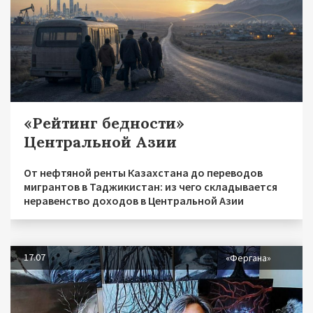
«Рейтинг бедности»
Центральной Азии
От нефтяной ренты Казахстана до переводов
мигрантов в Таджикистан: из чего складывается
неравенство доходов в Центральной Азии
17.07
«Фергана»