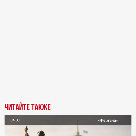
Читайте также
04.08
«Фергана»