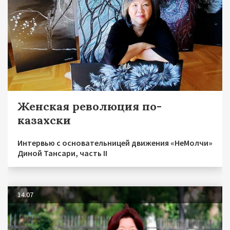
Женская революция по-
казахски
Интервью с основательницей движения «НеМолчи»
Диной Тансари, часть II
14.07