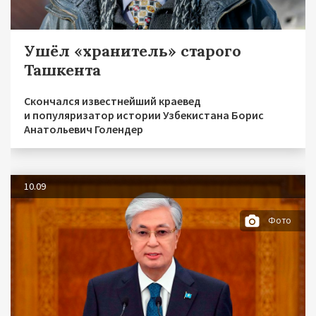
Ушёл «хранитель» старого
Ташкента
Скончался известнейший краевед
и популяризатор истории Узбекистана Борис
Анатольевич Голендер
10.09
Фото