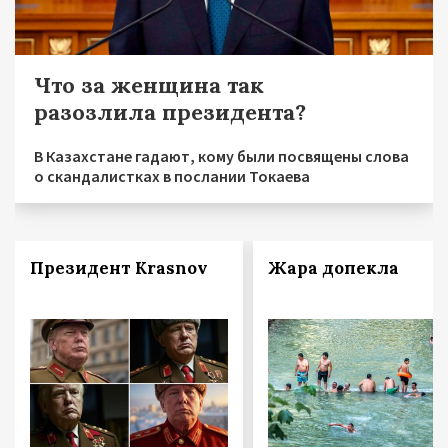
Что за женщина так
разозлила президента?
В Казахстане гадают, кому были посвящены слова
о скандалистках в послании Токаева
Президент Krasnov
Жара допекла