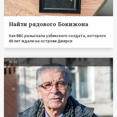
Найти рядового Бокижона
Как BBC разыскала узбекского солдата, которого
80 лет ждали на острове Джерси
05.02