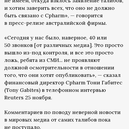
не имеем, откуда взялось заявление талибов,
и хотим заверить всех, что оно не должно
быть связано с Cpharm», — говорится
в пресс-релизе австралийской фирмы.
«Сегодня у нас было, наверное, 40 или
50 звонков [от различных медиа]. Это просто
вышло из-под контроля, и все это просто
ложь, ребята из СМИ... не проявляют
должной осмотрительности в отношении
того, что они хотят опубликовать», — сказал
финансовый директор Cpharm Тони Габитес
(Tony Gabites) в телефонном интервью
Reuters 25 ноября.
Комментариев по поводу неверной новости
в мировых медиа от самих талибов пока
не поступало.