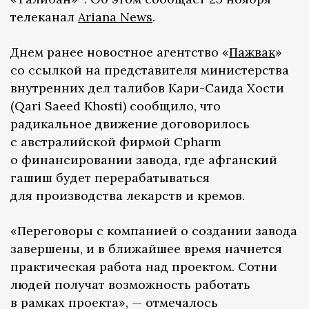
телеканал
Ariana News
.
Днем ранее новостное агентство «
Пажвак
»
со ссылкой на представителя министерства
внутренних дел талибов Кари-Саида Хости
(Qari Saeed Khosti) сообщило, что
радикальное движение договорилось
с австралийской фирмой Cpharm
о финансировании завода, где афганский
гашиш будет перерабатываться
для производства лекарств и кремов.
«Переговоры с компанией о создании завода
завершены, и в ближайшее время начнется
практическая работа над проектом. Сотни
людей получат возможность работать
в рамках проекта», — отмечалось