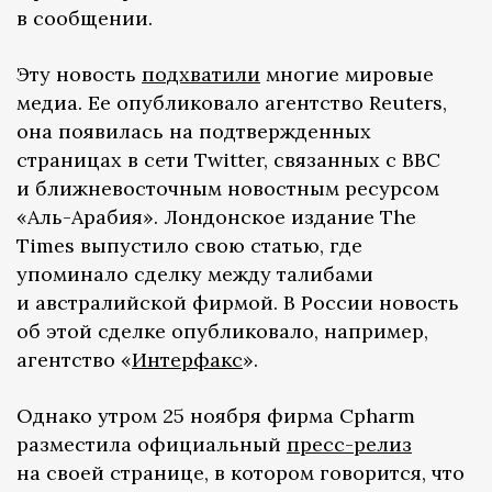
в сообщении.
Эту новость
подхватили
многие мировые
медиа. Ее опубликовало агентство Reuters,
она появилась на подтвержденных
страницах в сети Twitter, связанных с BBC
и ближневосточным новостным ресурсом
«Аль-Арабия». Лондонское издание The
Times выпустило свою статью, где
упоминало сделку между талибами
и австралийской фирмой. В России новость
об этой сделке опубликовало, например,
агентство «
Интерфакс
».
Однако утром 25 ноября фирма Cpharm
разместила официальный
пресс-релиз
на своей странице, в котором говорится, что