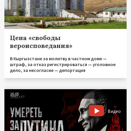
Цена «свободы
вероисповедания»
В Кыргызстане за молитву в частном доме —
штраф, за отказ регистрироваться — уголовное
дело, за несогласие — депортация
26.05
Видео