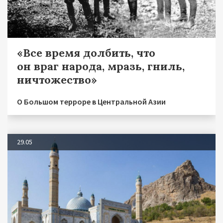
«Все время долбить, что
он враг народа, мразь, гниль,
ничтожество»
О Большом терроре в Центральной Азии
29.05