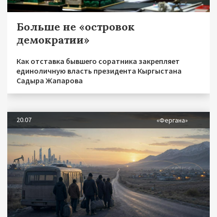
Больше не «островок
демократии»
Как отставка бывшего соратника закрепляет
единоличную власть президента Кыргыстана
Садыра Жапарова
20.07
«Фергана»