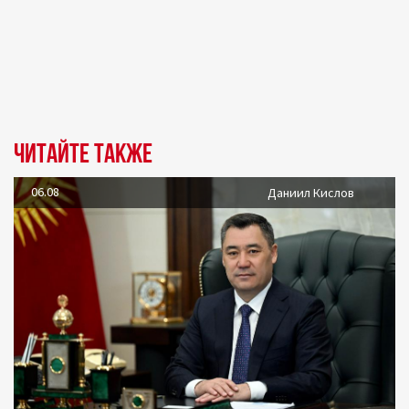
Читайте также
06.08
Даниил Кислов