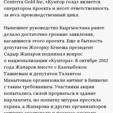
Centerra Gold Inc
.
«Кумтор голд» является
оператором проекта и несет ответственность
за весь производственный цикл.
Нынешнее руководство Кыргызстана ранее
делало достаточно громкие заявления,
касавшиеся этого проекта. Еще в бытность
депутатом Жогорку Кенеша президент
Садыр Жапаров поднимал вопрос
о национализации «Кумтора». В октябре 2012
года Жапаров вместе с Камчыбеком
Ташиевым и депутатом Талантом
Мамытовым организовали митинг в Бишкеке
с таким требованием. Участники акции
попытались силой прорваться в здание
парламента, но попытку штурма пресекла
охрана, а Жапарова и других организаторов
митинга арестовали и позднее осудили.