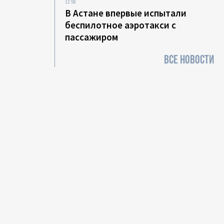
12:58
В Астане впервые испытали
беспилотное аэротакси с
пассажиром
ВСЕ НОВОСТИ