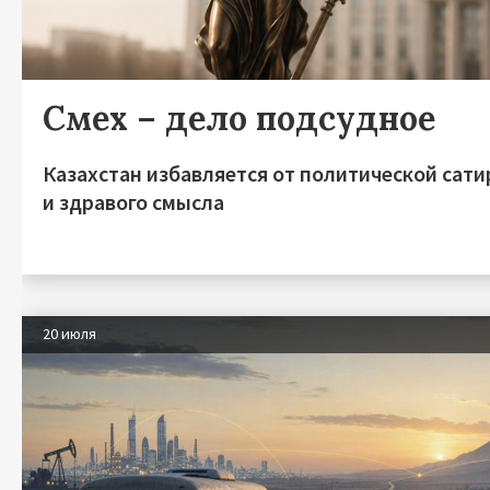
Смех – дело подсудное
Казахстан избавляется от политической сат
и здравого смысла
20 июля