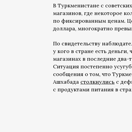
В Туркменистане с советски
магазинов, где некоторое ко
по фиксированным ценам. Це
доллара, многократно прев
По свидетельству наблюдате
у кого в стране есть деньги,
магазинах в последние два-
Ситуация постепенно усугуб
сообщения о том, что Туркм
Ашхабада
столкнулись
с деф
с продуктами питания в стр