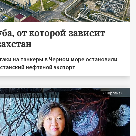
ба, от которой зависит
захстан
таки на танкеры в Черном море остановили
хстанский нефтяной экспорт
«Фергана»