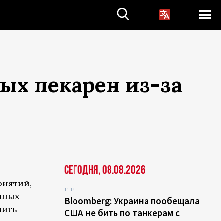
ых пекарен из-за
Сегодня, 08.08.2026
риятий,
11:19
чных
Bloomberg: Украина пообещала
вить
США не бить по танкерам с