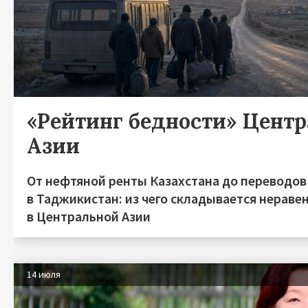
«Рейтинг бедности» Цент
Азии
От нефтяной ренты Казахстана до переводов
в Таджикистан: из чего складывается нераве
в Центральной Азии
14 июля