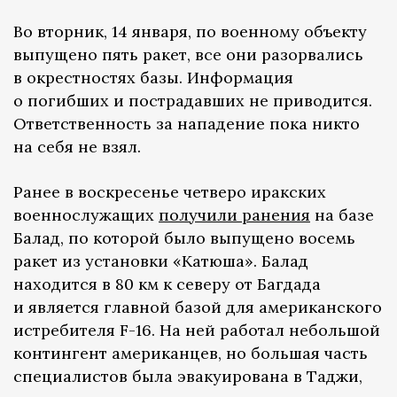
Во вторник, 14 января, по военному объекту
выпущено пять ракет, все они разорвались
в окрестностях базы. Информация
о погибших и пострадавших не приводится.
Ответственность за нападение пока никто
на себя не взял.
Ранее в воскресенье четверо иракских
военнослужащих
получили ранения
на базе
Балад, по которой было выпущено восемь
ракет из установки «Катюша». Балад
находится в 80 км к северу от Багдада
и является главной базой для американского
истребителя F-16. На ней работал небольшой
контингент американцев, но большая часть
специалистов была эвакуирована в Таджи,