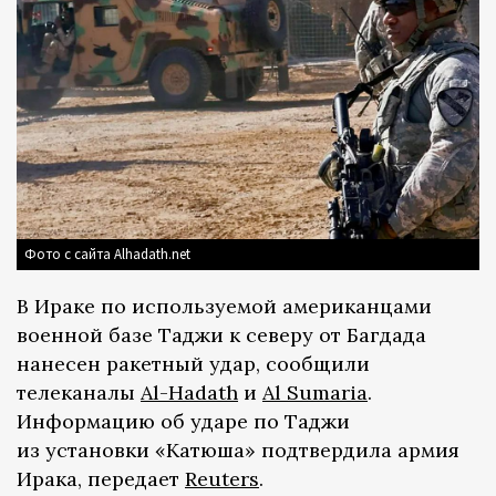
Фото с сайта Alhadath.net
В Ираке по используемой американцами
военной базе Таджи к северу от Багдада
нанесен ракетный удар, сообщили
телеканалы
Al-Hadath
и
Al Sumaria
.
Информацию об ударе по Таджи
из установки «Катюша» подтвердила армия
Ирака, передает
Reuters
.