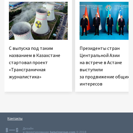
С выпуска под таким
Президенты стран
названием в Казахстане
Центральной Азии
стартовал проект
на встрече в Астане
«Трансграничная
выступили
журналистика»
за продвижение общих
интересов
Контакты
Дизайн
и проектирование
baturingroup.com
© 2018