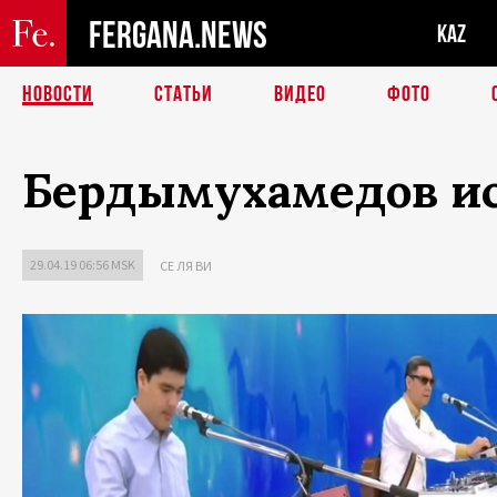
FERGANA.NEWS
KAZ
НОВОСТИ
СТАТЬИ
ВИДЕО
ФОТО
Бердымухамедов ис
29.04.19 06:56 MSK
СЕ ЛЯ ВИ