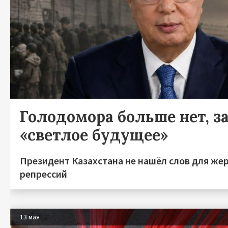
Голодомора больше нет, за
«светлое будущее»
Президент Казахстана не нашёл слов для же
репрессий
13 мая