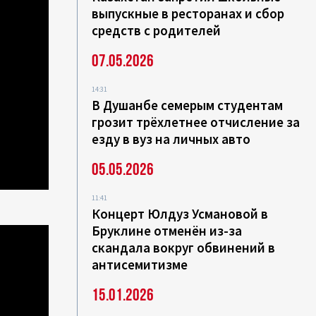
выпускные в ресторанах и сбор
средств с родителей
07.05.2026
14:31
В Душанбе семерым студентам
грозит трёхлетнее отчисление за
езду в вуз на личных авто
05.05.2026
11:41
Концерт Юлдуз Усмановой в
Бруклине отменён из-за
скандала вокруг обвинений в
антисемитизме
15.01.2026