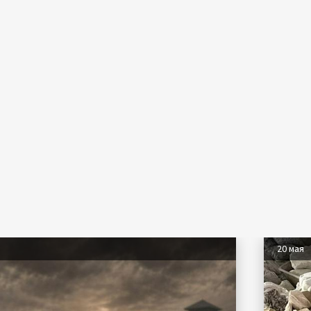
20 мая