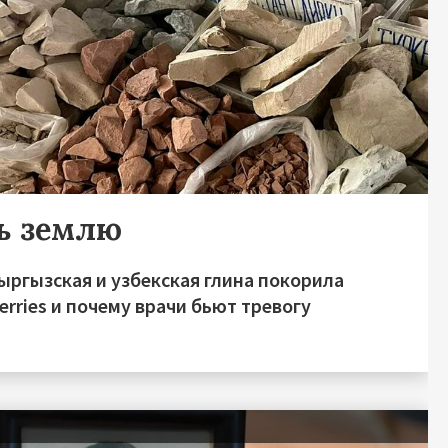
ь землю
ыргызская и узбекская глина покорила
erries и почему врачи бьют тревогу