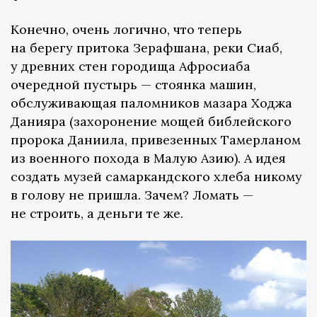
Конечно, очень логично, что теперь
на берегу притока Зерафшана, реки Сиаб,
у древних стен городища Афросиаба
очередной пустырь — стоянка машин,
обслуживающая паломников мазара Ходжа
Данияра (захоронение мощей библейского
пророка Даниила, привезенных Тамерланом
из военного похода в Малую Азию). А идея
создать музей самаркандского хлеба никому
в голову не пришла. Зачем? Ломать —
не строить, а деньги те же.