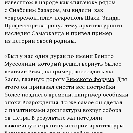
известном в народе как «пятачок» рядом
с Сиабским базаром, мы видели, как
«евроремонтили» некрополь Шахи-Зинда.
Профессоре затронул тему архитектурного
наследия Самарканда и привел пример
из истории своей родины.
«Был у нас один дурак по имени Бенито
Муссолини, который решил вернуть былое
величие Рима, например, воссоздать via
Sacra, главную дорогу
Римского форума
. Для
этого он приказал снести все постройки
более позднего времени, например особняки
эпохи Возрождения. То же самое он сделал
с памятниками архитектуры вокруг собора
св. Петра. В результате мы потеряли
важнейшую страницу истории архитектуры