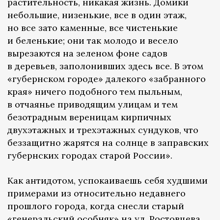
растительность, никакая жизнь. Домики
небольшие, низенькие, все в один этаж,
но все зато каменные, все чистенькие
и беленькие; они так молодо и весело
вырезаются на зеленом фоне садов
в деревьев, заполонивших здесь все. В этом
«губернском городе» далекого «забранного
края» ничего подобного тем пыльным,
в отчаянье приводящим улицам и тем
безотрадным вереницам кирпичных
двухэтажных и трехэтажных сундуков, что
беззащитно жарятся на солнце в заправских
губернских городах старой России».
Как антидотом, успокаиваешь себя худшими
примерами из относительно недавнего
прошлого города, когда снесли старый
«генеральский особняк» на ул. Ростовцева