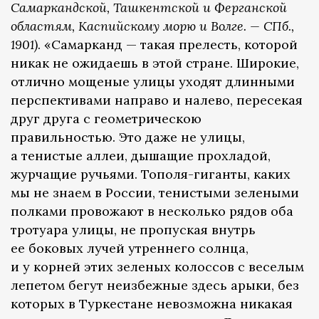
Самаркандской, Ташкентской и Ферганской
областям, Каспийскому морю и Волге. — СПб.,
1901)
. «Самарканд — такая прелесть, которой
никак не ожидаешь в этой стране. Широкие,
отлично мощеные улицы уходят длинными
перспективами направо и налево, пересекая
друг друга с геометрическою
правильностью. Это даже не улицы,
а тенистые аллеи, дышащие прохладой,
журчащие ручьями. Тополя-гиганты, каких
мы не знаем в России, тенистыми зелеными
полками провожают в несколько рядов оба
тротуара улицы, не пропуская внутрь
ее боковых лучей утреннего солнца,
и у корней этих зеленых колоссов с веселым
лепетом бегут неизбежные здесь арыки, без
которых в Туркестане невозможна никакая