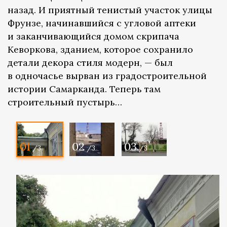
назад. И приятный тенистый участок улицы
Фрунзе, начинавшийся с угловой аптеки
и заканчивающийся домом скрипача
Кеворкова, зданием, которое сохранило
детали декора стиля модерн, — был
в одночасье вырван из градостроительной
истории Самарканда. Теперь там
строительный пустырь…
01
02
03
/3
/3
/3