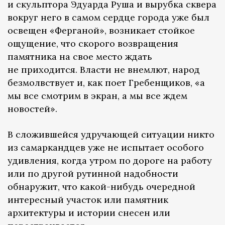
и скульптора Эдуарда Руша и вырубка сквера
вокруг него в самом сердце города уже был
освещен «Ферганой», возникает стойкое
ощущение, что скорого возвращения
памятника на свое место ждать
не приходится. Власти не внемлют, народ
безмолвствует и, как поет Гребенщиков, «а
мы все смотрим в экран, а мы все ждем
новостей».
В сложившейся удручающей ситуации никто
из самаркандцев уже не испытает особого
удивления, когда утром по дороге на работу
или по другой рутинной надобности
обнаружит, что какой-нибудь очередной
интересный участок или памятник
архитектуры и истории снесен или