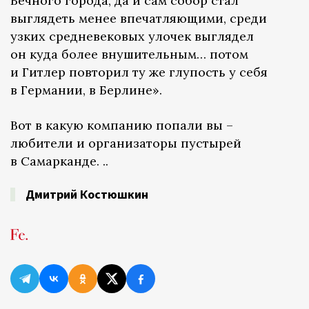
Вечного города, да и сам собор стал
выглядеть менее впечатляющими, среди
узких средневековых улочек выглядел
он куда более внушительным… потом
и Гитлер повторил ту же глупость у себя
в Германии, в Берлине».
Вот в какую компанию попали вы –
любители и организаторы пустырей
в Самарканде. ..
Дмитрий Костюшкин