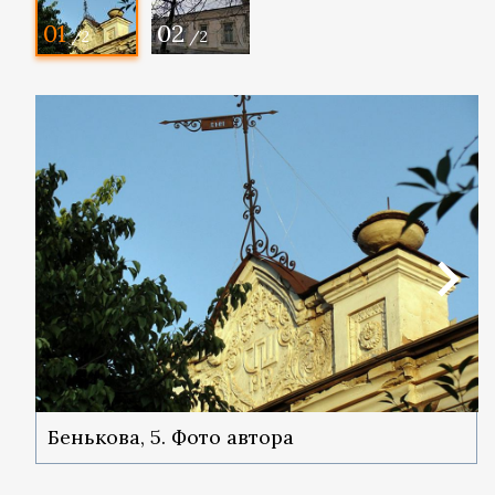
01
02
/2
/2
Бенькова, 5. Фото автора