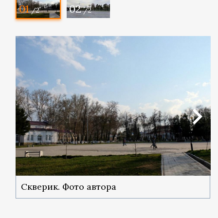
01
02
/2
/2
Скверик. Фото автора