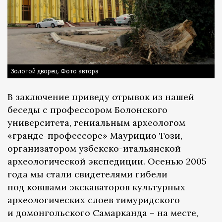
Золотой дворец. Фото автора
В заключение приведу отрывок из нашей
беседы с профессором Болонского
университета, гениальным археологом
«гранде-профессоре» Маурицио Този,
организатором узбекско-итальянской
археологической экспедиции. Осенью 2005
года мы стали свидетелями гибели
под ковшами экскаваторов культурных
археологических слоев тимуридского
и домонгольского Самарканда – на месте,