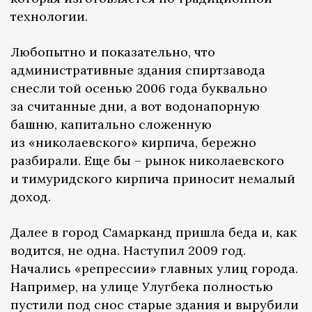
технологии.
Любопытно и показательно, что
административные здания спиртзавода
снесли той осенью 2006 года буквально
за считанные дни, а вот водонапорную
башню, капитально сложенную
из «николаевского» кирпича, бережно
разбирали. Еще бы – рынок николаевского
и тимуридского кирпича приносит немалый
доход.
Далее в город Самарканд пришла беда и, как
водится, не одна. Наступил 2009 год.
Начались «репрессии» главных улиц города.
Например, на улице Улугбека полностью
пустили под снос старые здания и вырубили