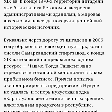
XIX вв. В конце 1970-х территория цитадели
уже была залита бетоном и застроена
административными зданиями, а мировая
археология навсегда потеряла ценнейший
исторический источник.
Буквально через дорогу от цитадели в 2006
году образовался еще один пустырь, когда
снесли Самаркандский спиртзавод, с конца
XIX в. стоявший на прекрасном водном
ресурсе — Чашме. Тогда Ташкент явно
стремился к тотальной монополии в таком
прибыльном бизнесе. Причем попытка
экспроприировать предприятие в Нукусе
не удалась, и теперь нукусская водка
«Каратау» является единственным крепким
алкогольным продуктом в республике,
которая изготовляется по традиционной