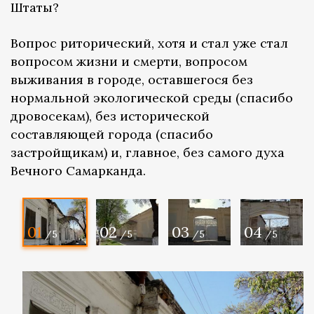
Штаты?
Вопрос риторический, хотя и стал уже стал
вопросом жизни и смерти, вопросом
выживания в городе, оставшегося без
нормальной экологической среды (спасибо
дровосекам), без исторической
составляющей города (спасибо
застройщикам) и, главное, без самого духа
Вечного Самарканда.
01
02
03
04
/5
/5
/5
/5