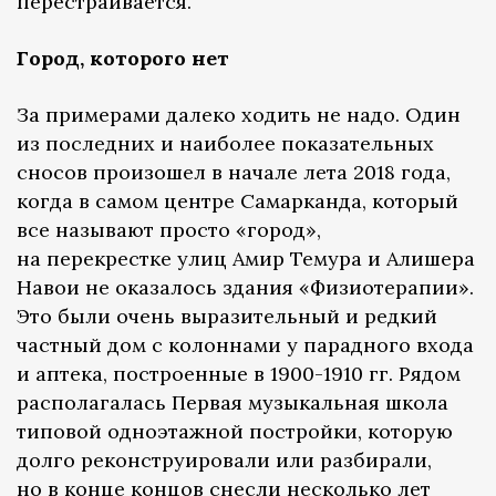
перестраивается.
Город, которого нет
За примерами далеко ходить не надо. Один
из последних и наиболее показательных
сносов произошел в начале лета 2018 года,
когда в самом центре Самарканда, который
все называют просто «город»,
на перекрестке улиц Амир Темура и Алишера
Навои не оказалось здания «Физиотерапии».
Это были очень выразительный и редкий
частный дом с колоннами у парадного входа
и аптека, построенные в 1900-1910 гг. Рядом
располагалась Первая музыкальная школа
типовой одноэтажной постройки, которую
долго реконструировали или разбирали,
но в конце концов снесли несколько лет