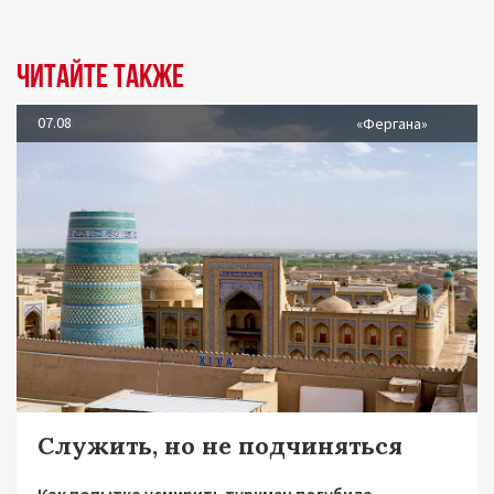
Читайте также
07.08
«Фергана»
Служить, но не подчиняться