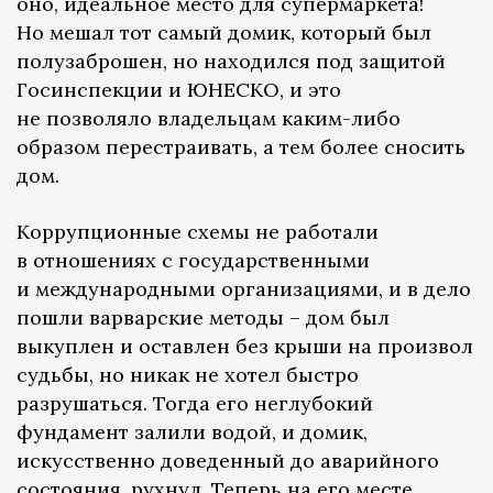
оно, идеальное место для супермаркета!
Но мешал тот самый домик, который был
полузаброшен, но находился под защитой
Госинспекции и ЮНЕСКО, и это
не позволяло владельцам каким-либо
образом перестраивать, а тем более сносить
дом.
Коррупционные схемы не работали
в отношениях с государственными
и международными организациями, и в дело
пошли варварские методы – дом был
выкуплен и оставлен без крыши на произвол
судьбы, но никак не хотел быстро
разрушаться. Тогда его неглубокий
фундамент залили водой, и домик,
искусственно доведенный до аварийного
состояния, рухнул. Теперь на его месте