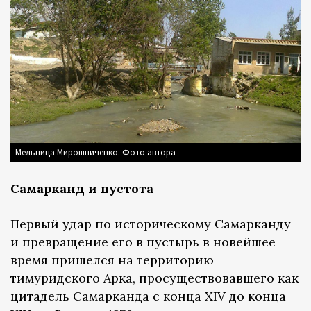
Мельница Мирошниченко. Фото автора
Самарканд и пустота
Первый удар по историческому Самарканду
и превращение его в пустырь в новейшее
время пришелся на территорию
тимуридского Арка, просуществовавшего как
цитадель Самарканда с конца XIV до конца