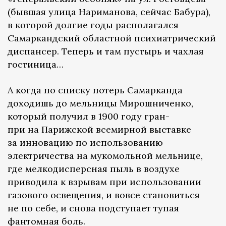
(бывшая улица Нариманова, сейчас Бабура),
в которой долгие годы располагался
Самаркандский областной психиатрический
диспансер. Теперь и там пустырь и чахлая
гостиница…
А когда по списку потерь Самарканда
доходишь до мельницы Мирошниченко,
который получил в 1900 году гран-
при на Парижской всемирной выставке
за инновацию по использованию
электричества на мукомольной мельнице,
где мелкодисперсная пыль в воздухе
приводила к взрывам при использовании
газового освещения, и вовсе становиться
не по себе, и снова подступает тупая
фантомная боль.