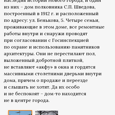
наследия истории Нового города, и один
из них – дом полковника С.П. Шведова,
построенный в 1912 г. и расположенный
по адресу: ул. Бенькова, 5. Четыре семьи,
проживающие в этом доме, все ремонтные
работы внутри и снаружи проводят
при согласовании с Госинспекцией
по охране и использованию памятников
архитектуры. Они не перестилают пол,
выложенный добротной плиткой,
не вставляют «акфу» в окна и гордятся
массивными столетними дверьми внутри
дома, причем о продаже и переезде
и слышать не хотят. Да их особо
и не беспокоят – дом-то находится
не в центре города.