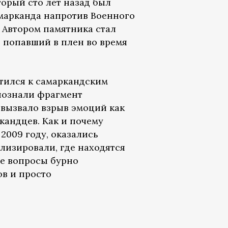
орый сто лет назад был
марканда напротив Военного
 Автором памятника стал
 попавший в плен во время
атился к самаркандским
опознали фрагмент
вызвало взрыв эмоций как
кандцев. Как и почему
2009 году, оказались
олизировали, где находятся
ие вопросы бурно
в и просто