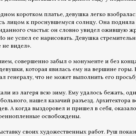
одном коротком платье, девушка легко взобрала
сь лицом к проснувшемуся солнцу. Она подняла 
жиданного счастья: он словно увидел ожившую ж
о не успел ее нарисовать. Девушка стремительн
 не видел».
ием, совершенно забыл о монументе и без конца
девушки, которая явилась ему на вершине горы.
ал генералу, что не может выполнить его просьб
али из лагеря всю зиму. Ему удалось бежать, одн
 больного, нашел казачий разъезд. Архитектора в
ев. А когда выздоровел и пришел в себя, оказал
 военнопленные освобождены.
ставку своих художественных работ. Руш пока