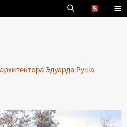
 архитектора Эдуарда Руша