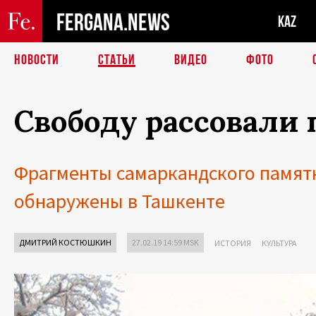
FERGANA.NEWS
KAZ
НОВОСТИ
СТАТЬИ
ВИДЕО
ФОТО
Свободу рассовали 
Фрагменты самаркандского памятн
обнаружены в Ташкенте
ДМИТРИЙ КОСТЮШКИН
27.02.19 14:59 MSK
ИСТОРИЯ
КУЛЬТУРА