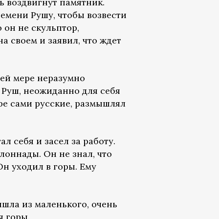
ь воздвигнут памятник.
емени Рушу, чтобы возвести
о он не скульптор,
на своем и заявил, что ждет
шей мере неразумно
 Руш, неожиданно для себя
аре сами русские, размышлял
л себя и засел за работу.
лоннады. Он не знал, что
Он уходил в горы. Ему
ышла из маленького, очень
я горы.