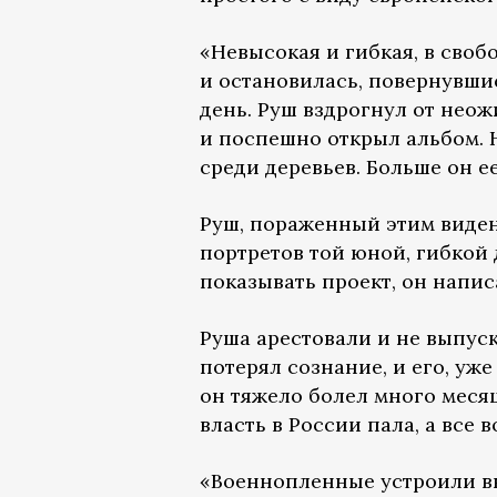
«Невысокая и гибкая, в своб
и остановилась, повернувши
день. Руш вздрогнул от нео
и поспешно открыл альбом. Н
среди деревьев. Больше он ее
Руш, пораженный этим виден
портретов той юной, гибкой 
показывать проект, он напис
Руша арестовали и не выпуск
потерял сознание, и его, уже
он тяжело болел много месяц
власть в России пала, а все
«Военнопленные устроили вы