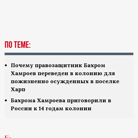
По теме:
Почему правозащитник Бахром
Хамроев переведен в колонию для
пожизненно осужденных в поселке
Харп
Бахрома Хамроева приговорили в
России к 14 годам колонии