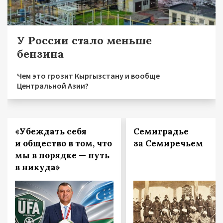
У России стало меньше
бензина
Чем это грозит Кыргызстану и вообще
Центральной Азии?
«Убеждать себя
Семиградье
и общество в том, что
за Семиречьем
мы в порядке — путь
в никуда»