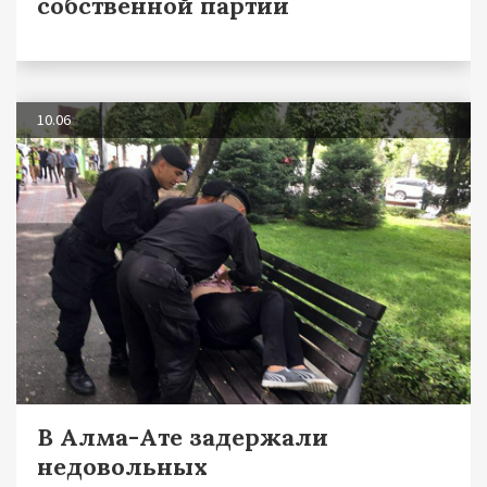
собственной партии
10.06
В Алма-Ате задержали
недовольных