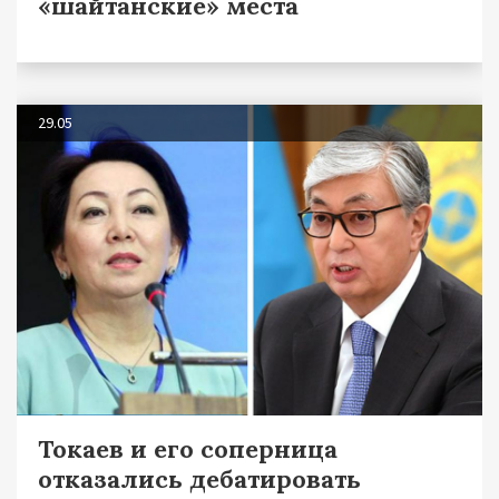
«шайтанские» места
29.05
Токаев и его соперница
отказались дебатировать