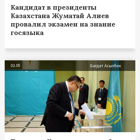
Кандидат в президенты
Казахстана Жуматай Алиев
провалил экзамен на знание
госязыка
02.05
Багдат Асылбек