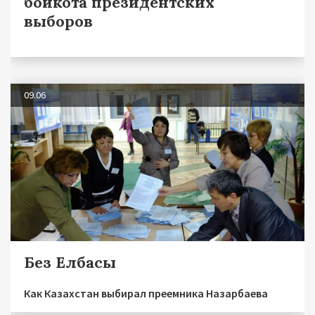
бойкота президентских
выборов
09.06
Без Елбасы
Как Казахстан выбирал преемника Назарбаева