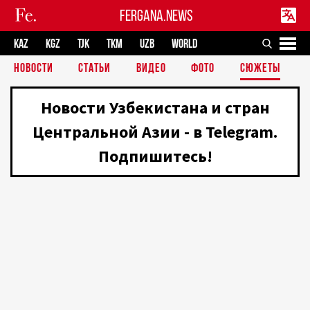
FERGANA.NEWS
KAZ
KGZ
TJK
TKM
UZB
WORLD
НОВОСТИ
СТАТЬИ
ВИДЕО
ФОТО
СЮЖЕТЫ
Новости Узбекистана и стран
Центральной Азии - в Telegram.
Подпишитесь!