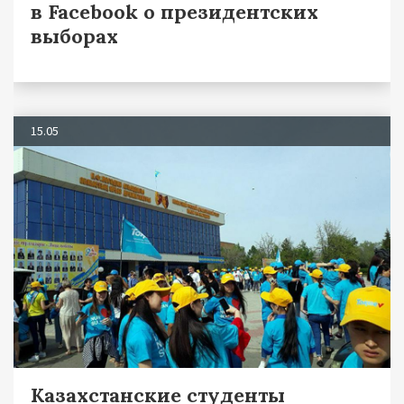
в Facebook о президентских
выборах
15.05
Казахстанские студенты