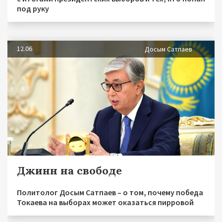
под руку
12.06
Досым Сатпаев
Джинн на свободе
Политолог Досым Сатпаев – о том, почему победа
Токаева на выборах может оказаться пирровой