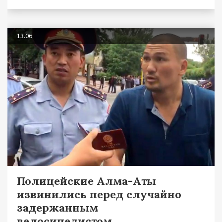
13.06
Полицейские Алма-Аты
извинились перед случайно
задержанным
велосипедистом