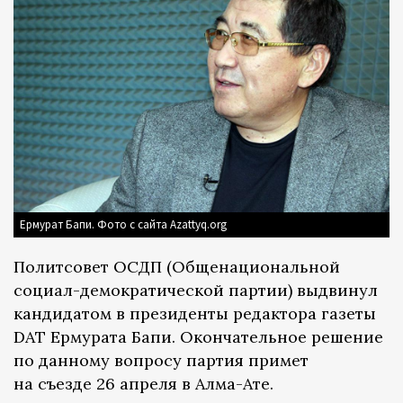
Ермурат Бапи. Фото с сайта Azattyq.org
Политсовет ОСДП (Общенациональной
социал-демократической партии) выдвинул
кандидатом в президенты редактора газеты
DAT Ермурата Бапи. Окончательное решение
по данному вопросу партия примет
на съезде 26 апреля в Алма-Ате.