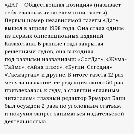
«ДАТ – Общественная позиция» (называет
себя главным читателем этой газеты).
Первый номер независимой газеты «Дат»
вышел в апреле 1998 года. Она стала одним
из первых оппозиционных изданий
Казахстана. В разные годы закрытая
решениями судов, она выходила
под разными названиями: «СолДат», «Жума-
Таймс», «Айна плюс», «Бугин-Сегодня»,
«Тасжарган» и другие. В итоге газета 12 раз
меняла название, ее редакция около 50 раз
привлекалась к суду, а ставший «главным
читателем» главный редактор Ермурат Бапи
был осужден 2 раза по уголовным статьям
и
получил
запрет заниматься издательской
деятельностью.