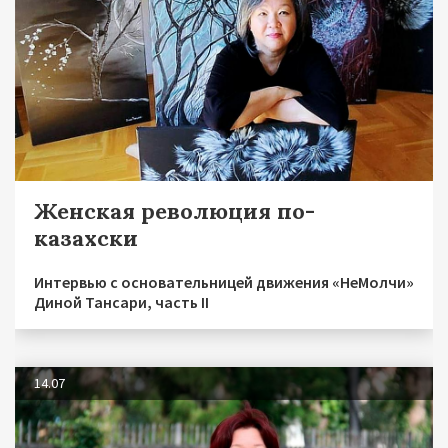
Женская революция по-
казахски
Интервью с основательницей движения «НеМолчи»
Диной Тансари, часть II
14.07