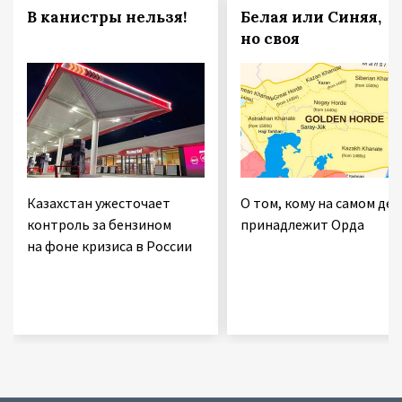
В канистры нельзя!
Белая или Синяя,
но своя
Казахстан ужесточает
О том, кому на самом дел
контроль за бензином
принадлежит Орда
на фоне кризиса в России