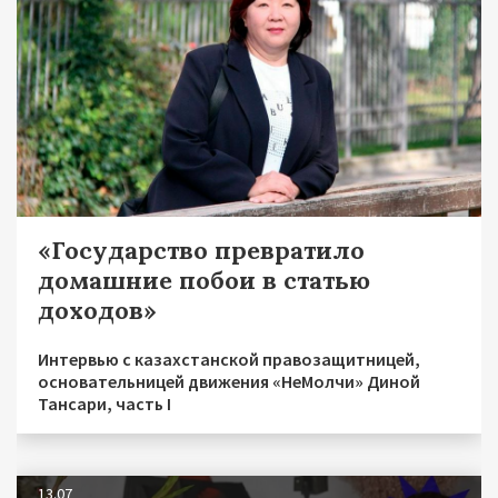
«Государство превратило
домашние побои в статью
доходов»
Интервью с казахстанской правозащитницей,
основательницей движения «НеМолчи» Диной
Тансари, часть I
13.07