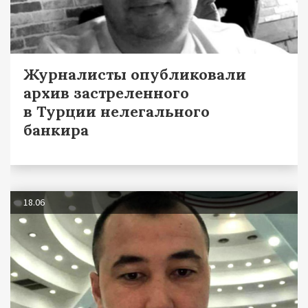
Журналисты опубликовали
архив застреленного
в Турции нелегального
банкира
18.06