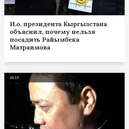
И.о. президента Кыргызстана
объяснил, почему нельзя
посадить Райымбека
Матраимова
20.10