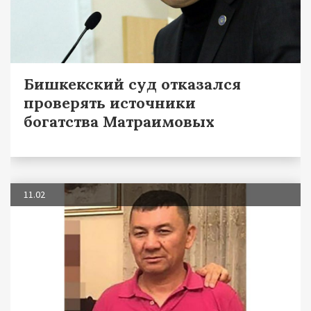
Бишкекский суд отказался
проверять источники
богатства Матраимовых
11.02