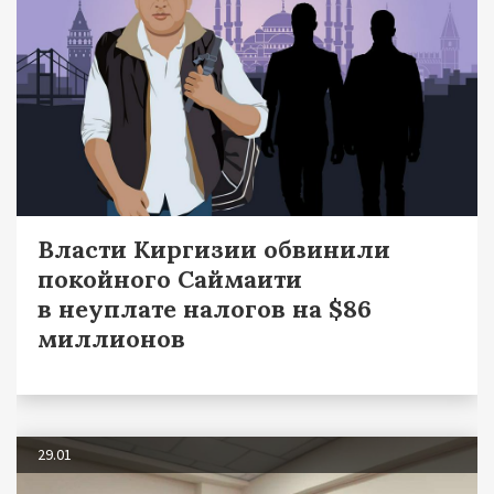
Власти Киргизии обвинили
покойного Саймаити
в неуплате налогов на $86
миллионов
29.01