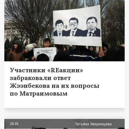
Участники «REакции»
забраковали ответ
Жээнбекова на их вопросы
по Матраимовым
28.01
Татьяна Зверинцева