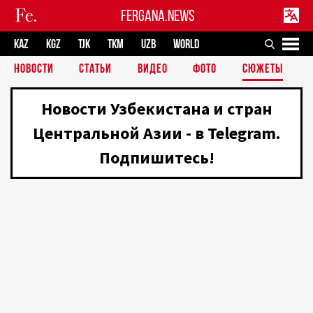
FERGANA.NEWS
KAZ
KGZ
TJK
TKM
UZB
WORLD
НОВОСТИ
СТАТЬИ
ВИДЕО
ФОТО
СЮЖЕТЫ
Новости Узбекистана и стран
Центральной Азии - в Telegram.
Подпишитесь!