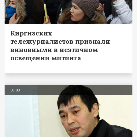
Киргизских
тележурналистов признали
виновными в неэтичном
освещении митинга
05.03