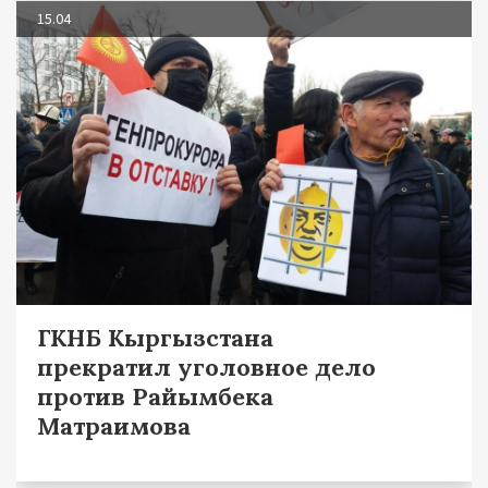
15.04
ГКНБ Кыргызстана
прекратил уголовное дело
против Райымбека
Матраимова