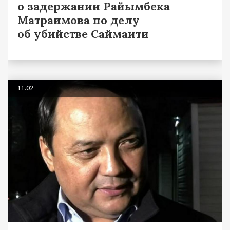
о задержании Райымбека
Матраимова по делу
об убийстве Саймаити
11.02