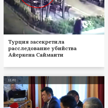
Турция засекретила
расследование убийства
Айеркена Саймаити
11.02