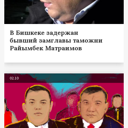
В Бишкеке задержан
бывший замглавы таможни
Райымбек Матраимов
02.10