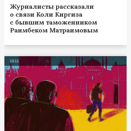
Журналисты рассказали
о связи Коли Киргиза
с бывшим таможенником
Раимбеком Матраимовым
10.11