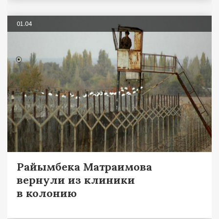
01.04
Райымбека Матраимова
вернули из клиники
в колонию