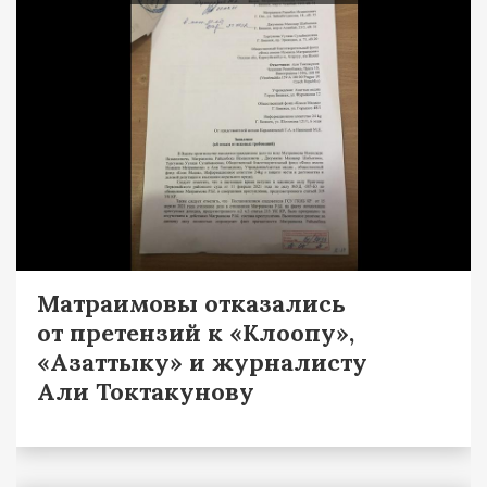
Матраимовы отказались
от претензий к «Клоопу»,
«Азаттыку» и журналисту
Али Токтакунову