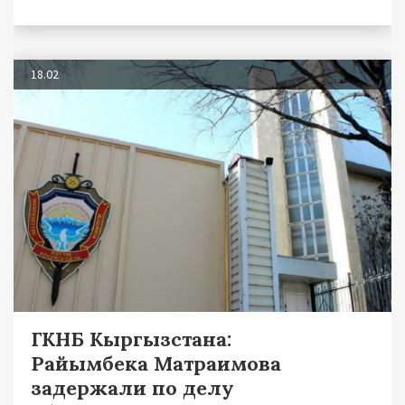
18.02
ГКНБ Кыргызстана:
Райымбека Матраимова
задержали по делу