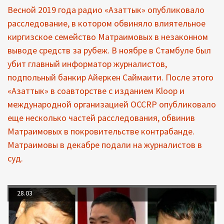
Весной 2019 года радио «Азаттык» опубликовало
расследование, в котором обвиняло влиятельное
киргизское семейство Матраимовых в незаконном
выводе средств за рубеж. В ноябре в Стамбуле был
убит главный информатор журналистов,
подпольный банкир Айеркен Саймаити. После этого
«Азаттык» в соавторстве с изданием Kloop и
международной организацией OCCRP опубликовало
еще несколько частей расследования, обвинив
Матраимовых в покровительстве контрабанде.
Матраимовы в декабре подали на журналистов в
суд.
28.03