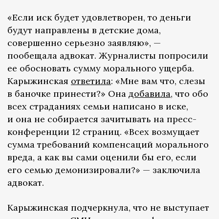
«Если иск будет удовлетворен, то деньги
будут направлены в детские дома,
совершенно серьезно заявляю», —
пообещала адвокат. Журналисты попросили
ее обосновать сумму морального ущерба.
Карыжинская
ответила
: «Мне вам что, слезы
в баночке принести?» Она
добавила
, что обо
всех страданиях семьи написано в иске,
и она не собирается зачитывать на пресс-
конференции 12 страниц. «Всех возмущает
сумма требований компенсаций морального
вреда, а как вы сами оценили бы его, если
его семью демонизировали?» — заключила
адвокат.
Карыжинская подчеркнула, что не выступает