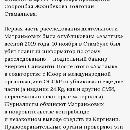
Сооронбая Жээнбекова Толгонай
Стамалиева.
Первая часть расследования деятельности
Матраимовых была опубликована «Азаттык»
весной 2019 года. 10 ноября в Стамбуле был
убит главный информатор по этому
расследованию — подпольный банкир
Айеркен Саймаити. После этого «Азатлык»
в соавторстве с Kloop и международной
организацией OCCRP опубликовало еще две
части (а издание 24.Kg, как и другие СМИ,
перепечатало некоторые материалы).
Журналисты обвиняют Матраимовых
в покровительстве контрабанде
и незаконном выводе средств из Киргизии.
Правоохранительные органы проверяют эти