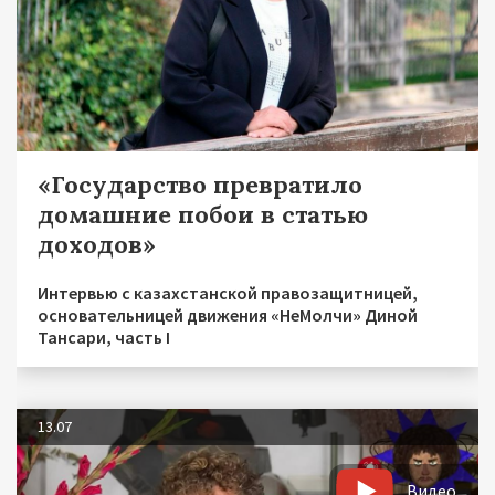
«Государство превратило
домашние побои в статью
доходов»
Интервью с казахстанской правозащитницей,
основательницей движения «НеМолчи» Диной
Тансари, часть I
13.07
Видео