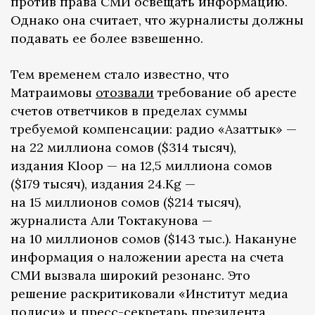
против права СМИ освещать информацию.
Однако она считает, что журналисты должны
подавать ее более взвешенно.
Тем временем стало известно, что
Матраимовы
отозвали
требование об аресте
счетов ответчиков в пределах суммы
требуемой компенсации: радио «Азаттык» —
на 22 миллиона сомов ($314 тысяч),
издания Kloop — на 12,5 миллиона сомов
($179 тысяч), издания 24.Kg —
на 15 миллионов сомов ($214 тысяч),
журналиста Али Токтакунова —
на 10 миллионов сомов ($143 тыс.). Накануне
информация о наложении ареста на счета
СМИ вызвала широкий резонанс. Это
решение раскритиковали «Институт медиа
полиси» и пресс-секретарь президента