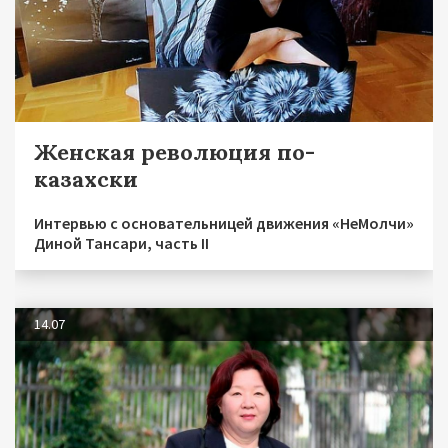
Женская революция по-
казахски
Интервью с основательницей движения «НеМолчи»
Диной Тансари, часть II
14.07