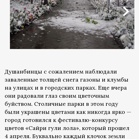
Душанбинцы с сожалением наблюдали
заваленные толщей снега газоны и клумбы
на улицах и в городских парках. Еще вчера
они радовали глаз своим цветочным
буйством. Столичные парки в этом году
были украшены цветами как никогда ярко —
город готовился к фестивалю-конкурсу
цветов «Сайри гули лола», который прошел
4 апреля. Буквально каждый клочок земли