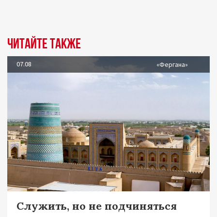
Читайте также
07.08
«Фергана»
Служить, но не подчиняться