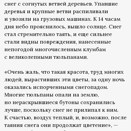
снег с согнутых ветвей деревьев. Упавшие
деревья и крупные ветви распиливали
и увозили на грузовых машинах. К 14 часам
дня небо прояснилось, вышло солнце. Снег
стал стремительно таять, и еще сильнее
стали видны повреждения, нанесенные
непогодой многочисленным клумбам
с великолепными тюльпанами.
«Очень жаль, что такая красота, труд многих
людей, вырастивших эти цветы, за одну ночь
оказались испорченными снегопадом.
Многие тюльпаны опали на землю,
но нераскрывшиеся бутоны сохранились
лучше, поскольку снег не прилипал к ним.
К счастью, воздух теплый, и, возможно, после
таяния снега они продолжат цветение», —