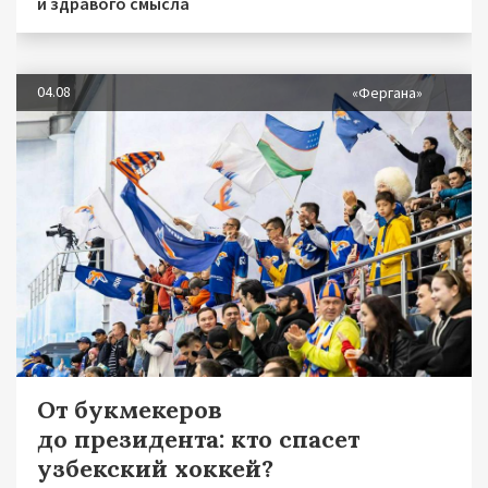
и здравого смысла
04.08
«Фергана»
От букмекеров
до президента: кто спасет
узбекский хоккей?