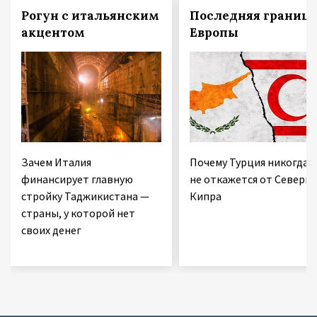
Рогун с итальянским
Последняя граница
акцентом
Европы
Зачем Италия
Почему Турция никогда
финансирует главную
не откажется от Северно
стройку Таджикистана —
Кипра
страны, у которой нет
своих денег