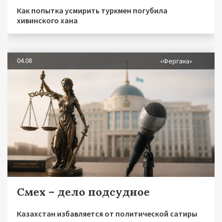
Как попытка усмирить туркмен погубила
хивинского хана
04.08
«Фергана»
Смех – дело подсудное
Казахстан избавляется от политической сатиры