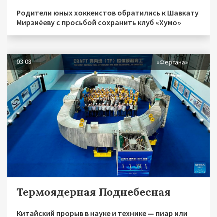
Родители юных хоккеистов обратились к Шавкату
Мирзиёеву с просьбой сохранить клуб «Хумо»
03.08
«Фергана»
Термоядерная Поднебесная
Китайский прорыв в науке и технике — пиар или