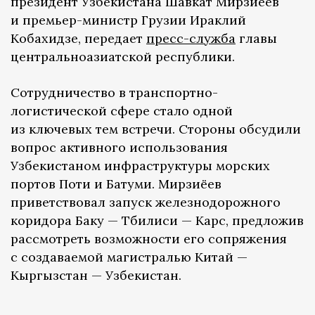
президент Узбекистана Шавкат Мирзиёев
и премьер-министр Грузии Ираклий
Кобахидзе, передает
пресс-служба
главы
центральноазиатской республики.
Сотрудничество в транспортно-
логистической сфере стало одной
из ключевых тем встречи. Стороны обсудили
вопрос активного использования
Узбекистаном инфраструктуры морских
портов Поти и Батуми. Мирзиёев
приветствовал запуск железнодорожного
коридора Баку — Тбилиси — Карс, предложив
рассмотреть возможности его сопряжения
с создаваемой магистралью Китай —
Кыргызстан — Узбекистан.