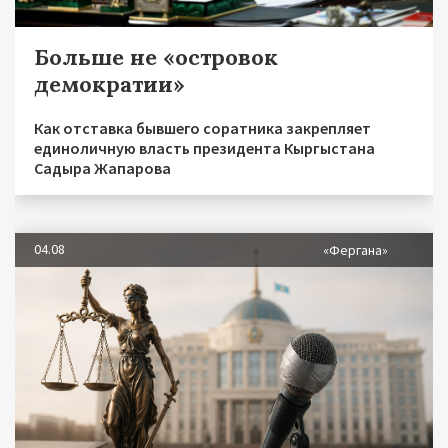
Больше не «островок
демократии»
Как отставка бывшего соратника закрепляет
единоличную власть президента Кыргыстана
Садыра Жапарова
04.08
«Фергана»