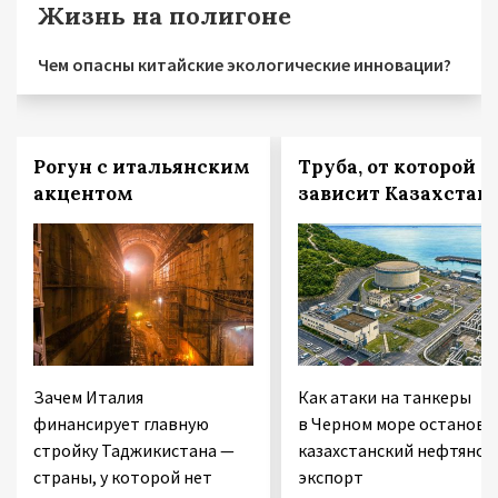
Жизнь на полигоне
Чем опасны китайские экологические инновации?
Рогун с итальянским
Труба, от которой
акцентом
зависит Казахстан
Зачем Италия
Как атаки на танкеры
финансирует главную
в Черном море останови
стройку Таджикистана —
казахстанский нефтяной
страны, у которой нет
экспорт