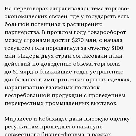
На переговорах затрагивалась тема торгово-
экономических связей, где у государств есть
большой потенциал к расширению
партнерства. В прошлом году товарооборот
между странами достиг $270 млн, с начала
текущего года перешагнул за отметку $100
млн. Лидеры двух стран согласовали план
действий по доведению объема торговли
до $1 млрд в ближайшие годы, устранению
дисбаланса в импортно-экспортных сделках,
наращиванию взаимных поставок
востребованной продукции с проведением
перекрестных промышленных выставок.
Мирзиёев и Кобахидзе дали высокую оценку
результатам прошедшего накануне
совместного бизнес-форума, в рамках