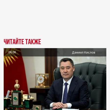
Читайте также
06.08
Даниил Кислов