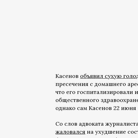
Касенов
объявил сухую голо
пресечения с домашнего арес
что его госпитализировали и
общественного здравоохран
однако сам Касенов 22 июня
Со слов адвоката журналист
жаловался
на ухудшение сос