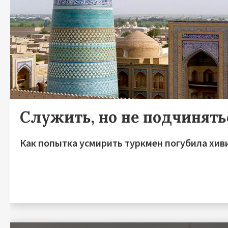
Служить, но не подчинять
Как попытка усмирить туркмен погубила хив