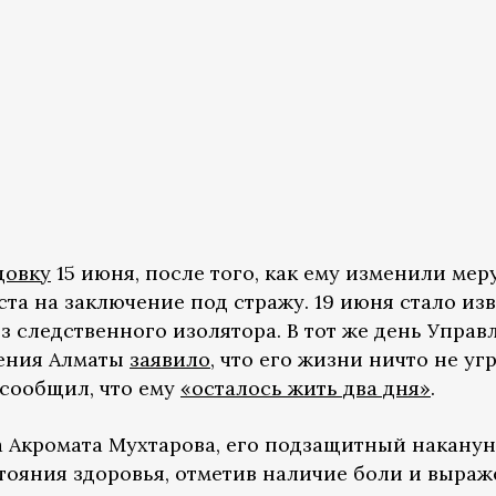
довку
15 июня, после того, как ему изменили мер
та на заключение под стражу. 19 июня стало изв
з следственного изолятора. В тот же день Управ
ения Алматы
заявило
, что его жизни ничто не уг
 сообщил, что ему
«осталось жить два дня»
.
а Акромата Мухтарова, его подзащитный наканун
тояния здоровья, отметив наличие боли и выра