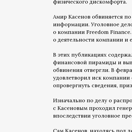
физического дискомфорта.
Амир Касенов обвиняется по
информации. Уголовное дело
о компании Freedom Finance.
о деятельности компании и 
В этих публикациях содержа
финансовой пирамиды и выво
обвинения отвергли. В февр
удовлетворил иск компании 
опровергнуть сведения, при
Изначально по делу о расп
с Касеновым проходил генер
впоследствии уголовное пре
Сам Касенов, находясь под 