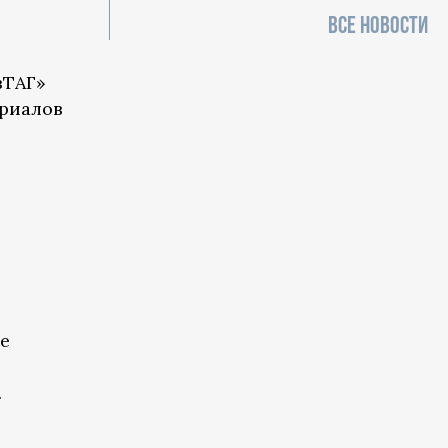
ВСЕ НОВОСТИ
зТАГ»
ериалов
е
.