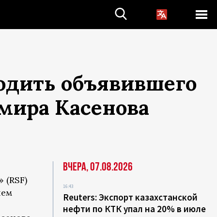
бодить объявившего
Амира Касенова
Вчера, 07.08.2026
 (RSF)
16:43
ием
Reuters: Экспорт казахстанской
нефти по КТК упал на 20% в июле