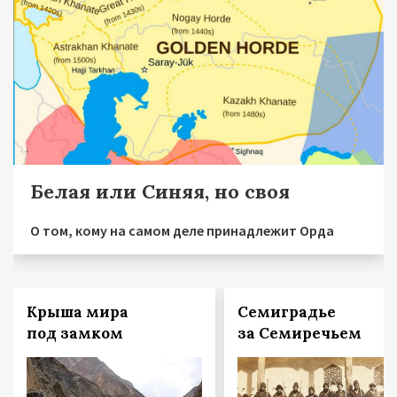
Белая или Синяя, но своя
О том, кому на самом деле принадлежит Орда
Крыша мира
Семиградье
под замком
за Семиречьем