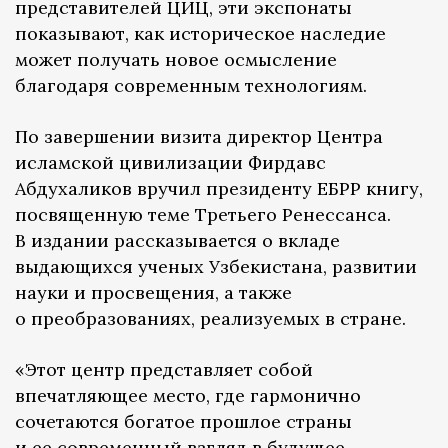
представителей ЦИЦ, эти экспонаты
показывают, как историческое наследие
может получать новое осмысление
благодаря современным технологиям.
По завершении визита директор Центра
исламской цивилизации Фирдавс
Абдухаликов вручил президенту ЕБРР книгу,
посвященную теме Третьего Ренессанса.
В издании рассказывается о вкладе
выдающихся ученых Узбекистана, развитии
науки и просвещения, а также
о преобразованиях, реализуемых в стране.
«Этот центр представляет собой
впечатляющее место, где гармонично
сочетаются богатое прошлое страны
и ее современный взгляд в будущее.