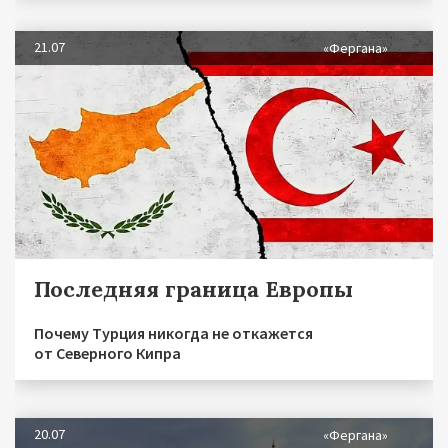
21.07
«Фергана»
Последняя граница Европы
Почему Турция никогда не откажется
от Северного Кипра
20.07
«Фергана»