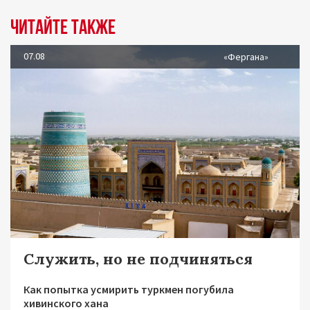
Читайте также
07.08
«Фергана»
Служить, но не подчиняться
Как попытка усмирить туркмен погубила
хивинского хана