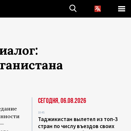
иалог:
ганистана
Сегодня, 06.08.2026
едание
10:45
анности
Таджикистан вылетел из топ-3
 —
стран по числу въездов своих