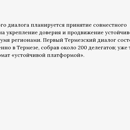
ого диалога планируется принятие совместного
на укрепление доверия и продвижение устойчи
умя регионами. Первый Термезский диалог сост
нно в Термезе, собрав около 200 делегатов; уже 
рмат «устойчивой платформой».