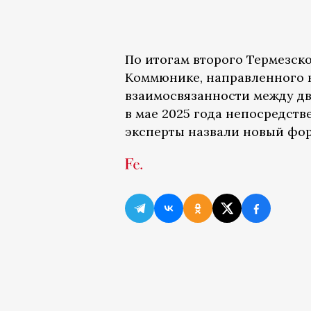
По итогам второго Термезск
Коммюнике, направленного 
взаимосвязанности между дв
в мае 2025 года непосредстве
эксперты назвали новый фо