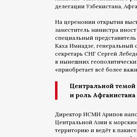
делегации Узбекистана, Афга
На церемонии открытия выс
заместитель министра иност
специальный представитель
Каха Имнадзе, генеральный 
секретарь СНГ Сергей Лебеде
в нынешних геополитически
«приобретает всё более важн
Центральной темой 
и роль Афганистана 
Директор ИСМИ Арипов напо
Центральной Азии к морски
территорию и ведёт к пакис