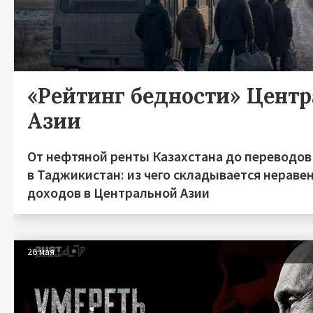
«Рейтинг бедности» Цент
Азии
От нефтяной ренты Казахстана до переводов
в Таджикистан: из чего складывается нераве
доходов в Центральной Азии
26 мая