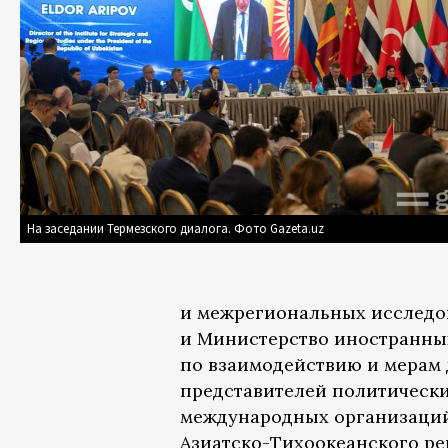
На заседании Термезского диалога. Фото Gazeta.uz
и межрегиональных исследо
и Министерство иностранных
по взаимодействию и мерам 
представителей политических
международных организаций
Азиатско-Тихоокеанского ре