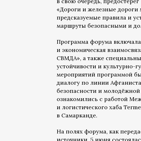
в свою очередь, предостерёг
«Дороги и железные дороги 
предсказуемые правила и ус
маршруты безопасными и дол
Программа форума включала
и экономическая взаимосвяз
СВМДА», а также специальны
устойчивости и культурно-г
мероприятий программой бы
диалогу по линии Афганиста
безопасности и молодёжной 
ознакомились с работой Ме
и логистического хаба Terme
в Самарканде.
На полях форума, как перед
источники, 5 июня состояла