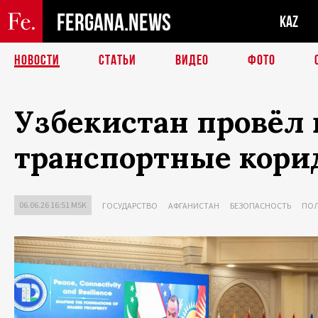
FERGANA.NEWS
KAZ
НОВОСТИ
СТАТЬИ
ВИДЕО
ФОТО
Узбекистан провёл 
транспортные кори
06.06.26 16:51 MSK
ГОСУДАРСТВО
АФГАНИСТАН
БЕЗОПАСНОСТЬ
ПО