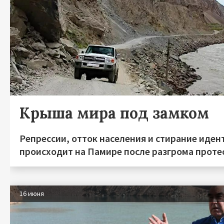
Крыша мира под замком
Репрессии, отток населения и стирание иден
происходит на Памире после разгрома протес
16 июня