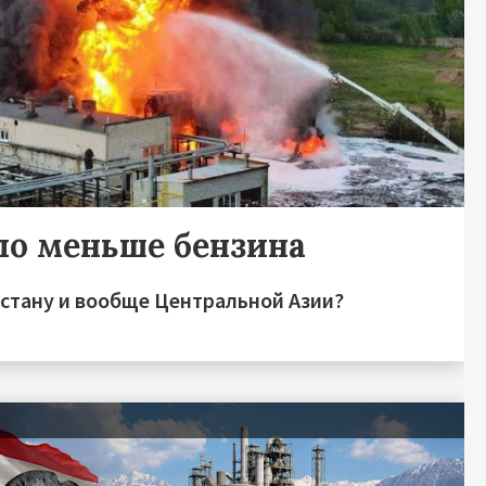
ло меньше бензина
зстану и вообще Центральной Азии?
я