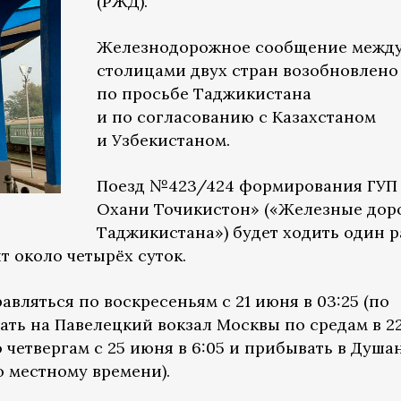
(РЖД).
Железнодорожное сообщение межд
столицами двух стран возобновлено
по просьбе Таджикистана
и по согласованию с Казахстаном
и Узбекистаном.
Поезд №423/424 формирования ГУП
Охани Точикистон» («Железные дор
Таджикистана») будет ходить один ра
т около четырёх суток.
авляться по воскресеньям с 21 июня в 03:25 (по
ть на Павелецкий вокзал Москвы по средам в 22
 четвергам с 25 июня в 6:05 и прибывать в Душа
о местному времени).