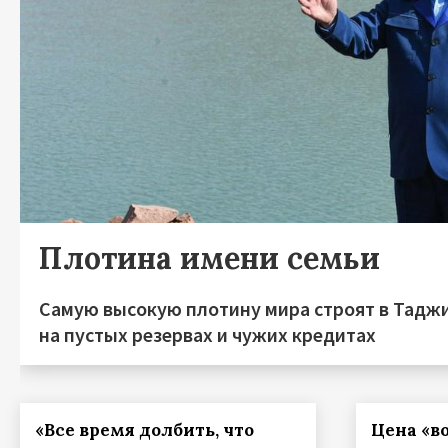
Плотина имени семьи
Самую высокую плотину мира строят в Тадж
на пустых резервах и чужих кредитах
«Все время долбить, что
Цена «в