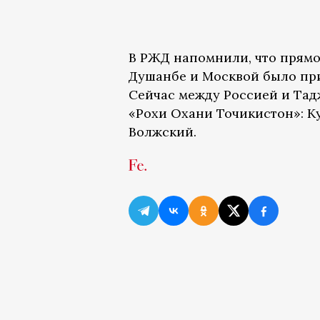
В РЖД напомнили, что прям
Душанбе и Москвой было прио
Сейчас между Россией и Та
«Рохи Охани Точикистон»: К
Волжский.