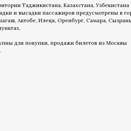
ритории Таджикистана, Казахстана, Узбекистана
садки и высадки пассажиров предусмотрены в го
ыагаш, Актобе, Илецк, Оренбург, Самара, Сызрань
пунктах.
упны для покупки, продажи билетов из Москвы
.