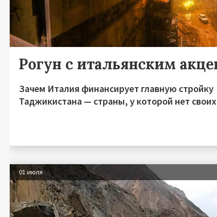
Рогун с итальянским акц
Зачем Италия финансирует главную стройку
Таджикистана — страны, у которой нет своих
01 июля