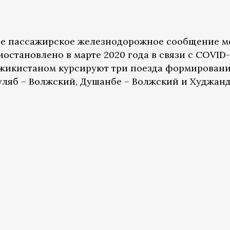
ое пассажирское железнодорожное сообщение м
становлено в марте 2020 года в связи с COVID-
джикистаном курсируют три поезда формировани
уляб – Волжский, Душанбе – Волжский и Худжанд