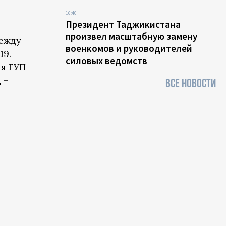
16:40
Президент Таджикистана
произвел масштабную замену
ежду
военкомов и руководителей
19.
силовых ведомств
я ГУП
 –
ВСЕ НОВОСТИ