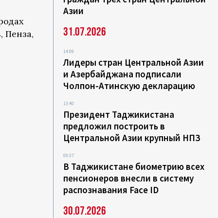
Азии
родах
31.07.2026
, Пенза,
14:09
Лидеры стран Центральной Азии
и Азербайджана подписали
Чолпон-Атинскую декларацию
13:40
Президент Таджикистана
предложил построить в
Центральной Азии крупный НПЗ
09:37
В Таджикистане биометрию всех
пенсионеров внесли в систему
распознавания Face ID
30.07.2026