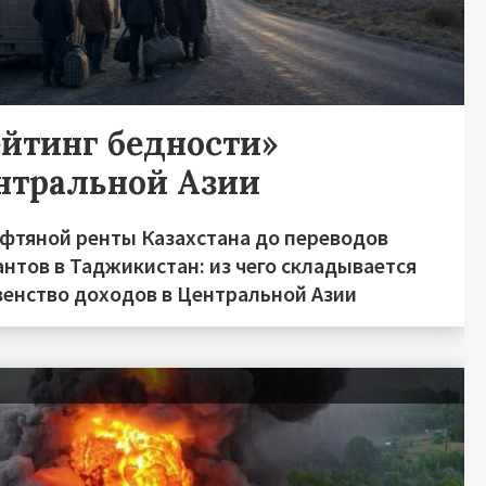
ейтинг бедности»
нтральной Азии
ефтяной ренты Казахстана до переводов
нтов в Таджикистан: из чего складывается
венство доходов в Центральной Азии