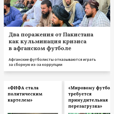
Два поражения от Пакистана
как кульминация кризиса
в афганском футболе
Афганские футболисты отказываются играть
за сборную из-за коррупции
«ФИФА стала
«Мировому футбол
политическим
требуется
картелем»
принудительная
перезагрузка»