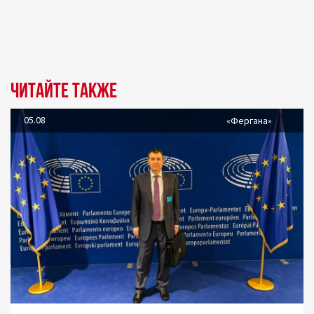
Читайте также
05.08
«Фергана»