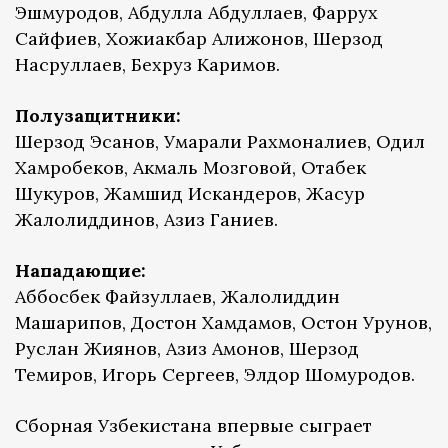
Эшмуродов, Абдулла Абдуллаев, Фаррух
Сайфиев, Хожиакбар Алижонов, Шерзод
Насруллаев, Бехруз Каримов.
Полузащитники:
Шерзод Эсанов, Умарали Рахмоналиев, Одил
Хамробеков, Акмаль Мозговой, Отабек
Шукуров, Жамшид Искандеров, Жасур
Жалолиддинов, Азиз Ганиев.
Нападающие:
Аббосбек Файзуллаев, Жалолиддин
Машарипов, Достон Хамдамов, Остон Урунов,
Руслан Жиянов, Азиз Амонов, Шерзод
Темиров, Игорь Сергеев, Элдор Шомуродов.
Сборная Узбекистана впервые сыграет