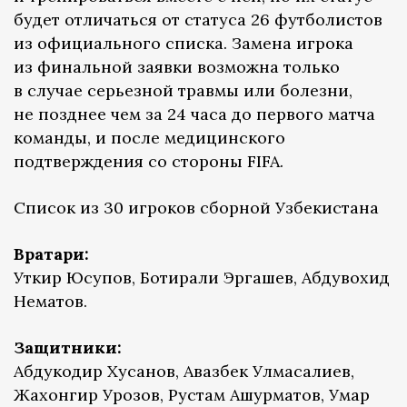
будет отличаться от статуса 26 футболистов
из официального списка. Замена игрока
из финальной заявки возможна только
в случае серьезной травмы или болезни,
не позднее чем за 24 часа до первого матча
команды, и после медицинского
подтверждения со стороны FIFA.
Список из 30 игроков сборной Узбекистана
Вратари:
Уткир Юсупов, Ботирали Эргашев, Абдувохид
Нематов.
Защитники:
Абдукодир Хусанов, Авазбек Улмасалиев,
Жахонгир Урозов, Рустам Ашурматов, Умар