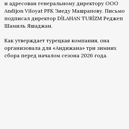
и адресован генеральному директору ООО
Andijon Viloyat PFK Зиеду Машрапову. Письмо
подписал директор DİLAHAN TURİZM Реджеп
Шамиль Яшаджан.
Как утверждает турецкая компания, она
организовала для «Андижана» три зимних
сбора перед началом сезона 2026 года.