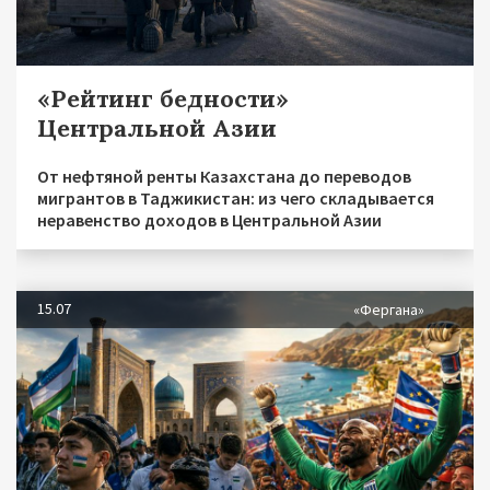
«Рейтинг бедности»
Центральной Азии
От нефтяной ренты Казахстана до переводов
мигрантов в Таджикистан: из чего складывается
неравенство доходов в Центральной Азии
15.07
«Фергана»