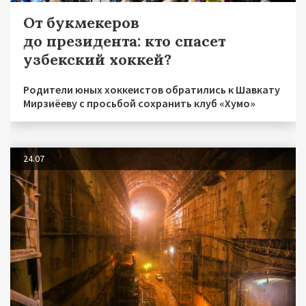
От букмекеров
до президента: кто спасет
узбекский хоккей?
Родители юных хоккеистов обратились к Шавкату
Мирзиёеву с просьбой сохранить клуб «Хумо»
24.07