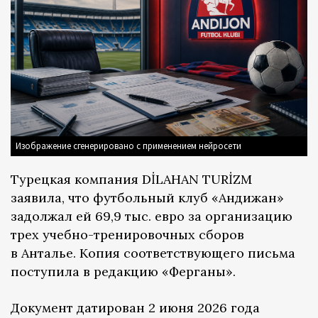
Изображение сгенерировано с применением нейросети
Турецкая компания DİLAHAN TURİZM
заявила, что футбольный клуб «Андижан»
задолжал ей 69,9 тыс. евро за организацию
трех учебно-тренировочных сборов
в Анталье. Копия соответствующего письма
поступила в редакцию «Ферганы».
Документ датирован 2 июня 2026 года