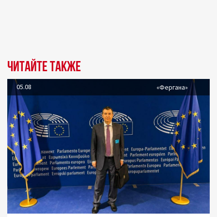
Читайте также
05.08
«Фергана»