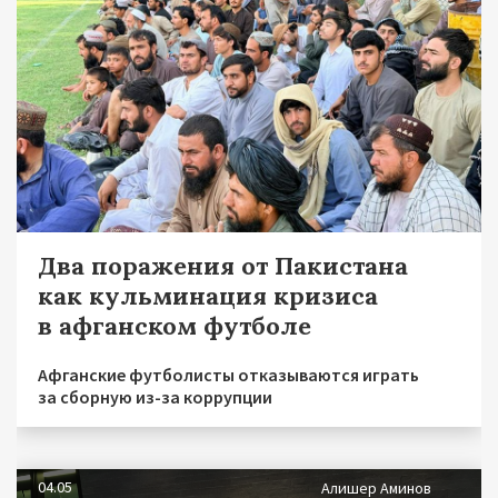
Два поражения от Пакистана
как кульминация кризиса
в афганском футболе
Афганские футболисты отказываются играть
за сборную из-за коррупции
04.05
Алишер Аминов