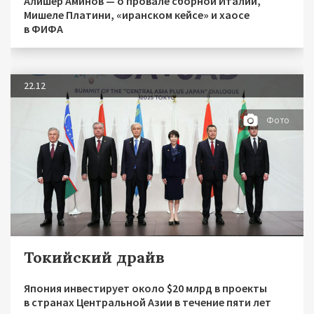
Алишер Аминов — о провале сборной Италии,
Мишеле Платини, «иранском кейсе» и хаосе
в ФИФА
22.12
Фото
Токийский драйв
Япония инвестирует около $20 млрд в проекты
в странах Центральной Азии в течение пяти лет