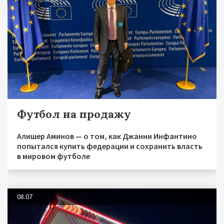
Футбол на продажу
Алишер Аминов — о том, как Джанни Инфантино
попытался купить федерации и сохранить власть
в мировом футболе
08.07