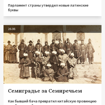
Парламент страны утвердил новые латинские
буквы
26.06
Семиградье за Семиречьем
Как бывший бача превратил китайскую провинцию