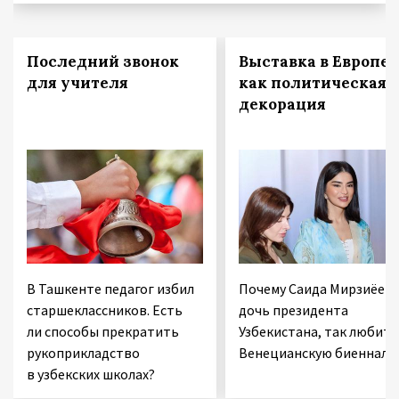
Последний звонок
Выставка в Европе
для учителя
как политическая
декорация
В Ташкенте педагог избил
Почему Саида Мирзиёева
старшеклассников. Есть
дочь президента
ли способы прекратить
Узбекистана, так любит
рукоприкладство
Венецианскую биеннале
в узбекских школах?