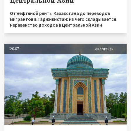
Центральной Азии
От нефтяной ренты Казахстана до переводов
мигрантов в Таджикистан: из чего складывается
неравенство доходов в Центральной Азии
20.07
«Фергана»