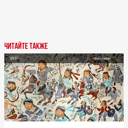
Читайте также
30.07
«Фергана»