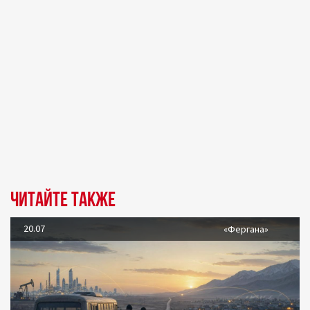
Читайте также
20.07
«Фергана»