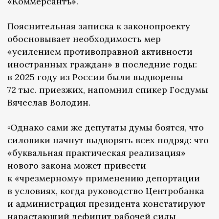
«Коммерсантъ».
Пояснительная записка к законопроекту
обосновывает необходимость мер
«усилением противоправной активности
иностранных граждан» в последние годы:
в 2025 году из России были выдворены
72 тыс. приезжих, напомнил спикер Госдумы
Вячеслав Володин.
▫️Однако сами же депутаты думы боятся, что
силовики начнут выдворять всех подряд: что
«буквальная практическая реализация»
нового закона может привести
к «чрезмерному» применению депортации
в условиях, когда руководство Центробанка
и администрация президента констатируют
нарастающий дефицит рабочей силы